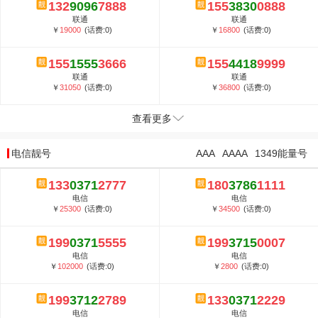
132
9096
7888
155
3830
0888
联通
联通
￥
19000
(话费:0)
￥
16800
(话费:0)
155
1555
3666
155
4418
9999
联通
联通
￥
31050
(话费:0)
￥
36800
(话费:0)
查看更多
电信靓号
AAA
AAAA
1349能量号
133
0371
2777
180
3786
1111
电信
电信
￥
25300
(话费:0)
￥
34500
(话费:0)
199
0371
5555
199
3715
0007
电信
电信
￥
102000
(话费:0)
￥
2800
(话费:0)
199
3712
2789
133
0371
2229
电信
电信