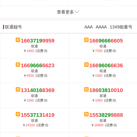
查看更多
联通靓号
AAA
AAAA
1349能量号
166
3719
9959
166
9666
6605
联通
联通
￥
1660
(话费:0)
￥
7200
(话费:0)
166
9666
6623
166
9606
6636
联通
联通
￥
6500
(话费:0)
￥
1560
(话费:0)
131
4016
8369
186
0381
0010
联通
联通
￥
1560
(话费:0)
￥
1560
(话费:0)
155
3713
1419
155
3829
9888
联通
联通
￥
24150
(话费:0)
￥
16800
(话费:0)