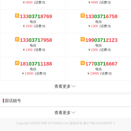
￥
2800
(话费:0)
￥
4999
(话费:0)
133
0371
8769
133
0371
6758
电信
电信
￥
1500
(话费:0)
￥
1300
(话费:0)
133
0371
7958
199
0371
2123
电信
电信
￥
1300
(话费:0)
￥
2300
(话费:0)
181
0371
1188
177
0371
6667
电信
电信
￥
13000
(话费:0)
￥
19999
(话费:0)
查看更多
固话靓号
查看更多
Copyright 郑州全号网 03715666.com 版权所有
豫ICP备19026889号-1