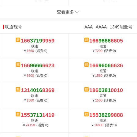
查看更多
联通靓号
AAA
AAAA
1349能量号
166
3719
9959
166
9666
6605
联通
联通
￥
1660
(话费:0)
￥
7200
(话费:0)
166
9666
6623
166
9606
6636
联通
联通
￥
6500
(话费:0)
￥
1560
(话费:0)
131
4016
8369
186
0381
0010
联通
联通
￥
1560
(话费:0)
￥
1560
(话费:0)
155
3713
1419
155
3829
9888
联通
联通
￥
24150
(话费:0)
￥
16800
(话费:0)