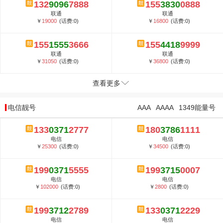
132
9096
7888
155
3830
0888
联通
联通
￥
19000
(话费:0)
￥
16800
(话费:0)
155
1555
3666
155
4418
9999
联通
联通
￥
31050
(话费:0)
￥
36800
(话费:0)
查看更多
电信靓号
AAA
AAAA
1349能量号
133
0371
2777
180
3786
1111
电信
电信
￥
25300
(话费:0)
￥
34500
(话费:0)
199
0371
5555
199
3715
0007
电信
电信
￥
102000
(话费:0)
￥
2800
(话费:0)
199
3712
2789
133
0371
2229
电信
电信