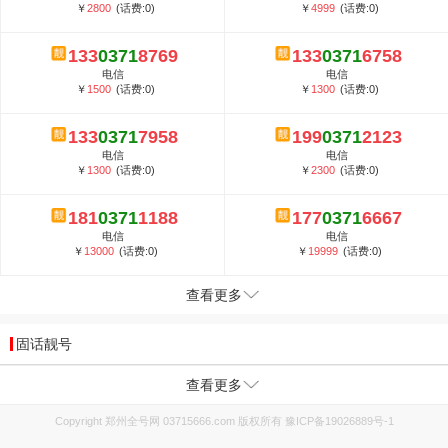
￥
2800
(话费:0)
￥
4999
(话费:0)
133
0371
8769
133
0371
6758
电信
电信
￥
1500
(话费:0)
￥
1300
(话费:0)
133
0371
7958
199
0371
2123
电信
电信
￥
1300
(话费:0)
￥
2300
(话费:0)
181
0371
1188
177
0371
6667
电信
电信
￥
13000
(话费:0)
￥
19999
(话费:0)
查看更多
固话靓号
查看更多
Copyright 郑州全号网 03715666.com 版权所有
豫ICP备19026889号-1