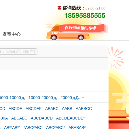
咨询热线：
09:00~21:00
18595885555
资费中心
注：无法确定，则留空！
5000-10000元
10000-20000元
20000元以上
CD
ABCDE
ABCDEF
ABABC
AABB
AABBCC
000A
ABCABC
ABCDABCD
ABCDEABCDE*
B
AB**AB**
*ABC*ABC
ABC*ABC*
ABABAB*