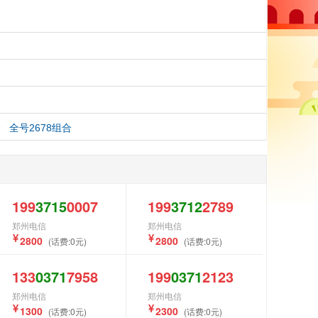
合
全号2678组合
199
3715
0007
199
3712
2789
郑州电信
郑州电信
2800
2800
(话费:0元)
(话费:0元)
133
0371
7958
199
0371
2123
郑州电信
郑州电信
1300
2300
(话费:0元)
(话费:0元)