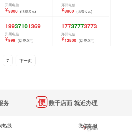
郑州电信
郑州电信
9800
8800
(话费:0元)
(话费:0元)
199
3710
1369
177
3777
3773
郑州电信
郑州电信
999
12800
(话费:0元)
(话费:0元)
7
下一页
服务
数千店面 就近办理
询热线
微信客服