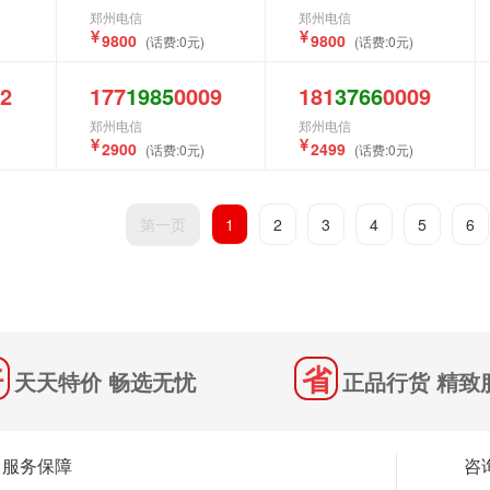
郑州电信
郑州电信
9800
9800
(话费:0元)
(话费:0元)
2
177
1985
0009
181
3766
0009
郑州电信
郑州电信
2900
2499
(话费:0元)
(话费:0元)
第一页
1
2
3
4
5
6
天天特价 畅选无忧
正品行货 精致
服务保障
咨