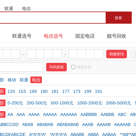
联通
电信
联通选号
电信选号
固定电话
靓号回收
-
-
搜索末尾
部
移动
联通
电信
部
133
153
189
180
181
177
173
199
191
部
0-200元
200-500元
500-1000元
1000-2000元
2000-5000元
部
AA
AAA
AAAA
AAAAA
AAAAAA
AABBBB
AABBB
ABC
AB
ABBCCDD
ABAB
ABABAB
ABABABAB
AAAB
AAAAB
AAAAAB
ABCDEABCDE
A*A*A*A*
*A*A*A*A
ABABB
ABBA
AABAA
**AB**A