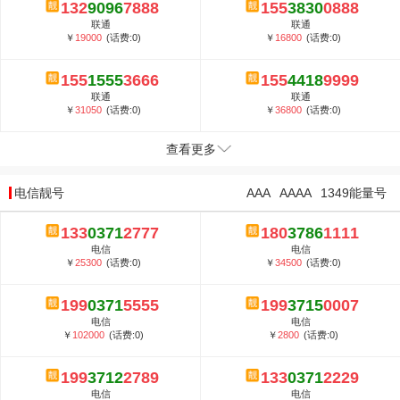
132
9096
7888
155
3830
0888
联通
联通
￥
19000
(话费:0)
￥
16800
(话费:0)
155
1555
3666
155
4418
9999
联通
联通
￥
31050
(话费:0)
￥
36800
(话费:0)
查看更多
电信靓号
AAA
AAAA
1349能量号
133
0371
2777
180
3786
1111
电信
电信
￥
25300
(话费:0)
￥
34500
(话费:0)
199
0371
5555
199
3715
0007
电信
电信
￥
102000
(话费:0)
￥
2800
(话费:0)
199
3712
2789
133
0371
2229
电信
电信