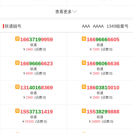
查看更多
联通靓号
AAA
AAAA
1349能量号
166
3719
9959
166
9666
6605
联通
联通
￥
1660
(话费:0)
￥
7200
(话费:0)
166
9666
6623
166
9606
6636
联通
联通
￥
6500
(话费:0)
￥
1560
(话费:0)
131
4016
8369
186
0381
0010
联通
联通
￥
1560
(话费:0)
￥
1560
(话费:0)
155
3713
1419
155
3829
9888
联通
联通
￥
24150
(话费:0)
￥
16800
(话费:0)