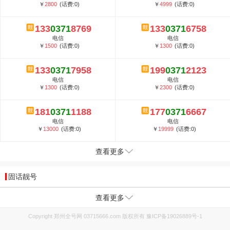
￥
2800
(话费:0)
￥
4999
(话费:0)
133
0371
8769
133
0371
6758
电信
电信
￥
1500
(话费:0)
￥
1300
(话费:0)
133
0371
7958
199
0371
2123
电信
电信
￥
1300
(话费:0)
￥
2300
(话费:0)
181
0371
1188
177
0371
6667
电信
电信
￥
13000
(话费:0)
￥
19999
(话费:0)
查看更多
固话靓号
查看更多
Copyright 郑州全号网 03715666.com 版权所有
豫ICP备19026889号-1