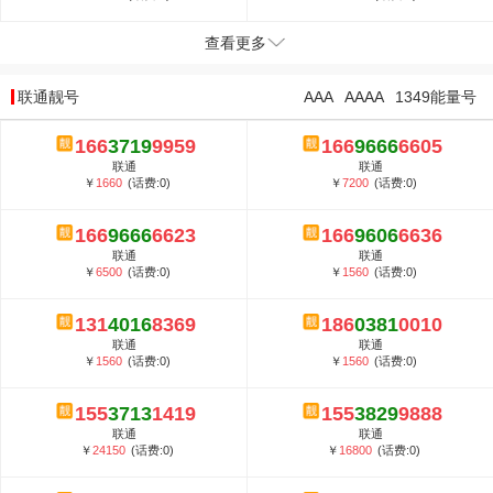
查看更多
联通靓号
AAA
AAAA
1349能量号
166
3719
9959
166
9666
6605
联通
联通
￥
1660
(话费:0)
￥
7200
(话费:0)
166
9666
6623
166
9606
6636
联通
联通
￥
6500
(话费:0)
￥
1560
(话费:0)
131
4016
8369
186
0381
0010
联通
联通
￥
1560
(话费:0)
￥
1560
(话费:0)
155
3713
1419
155
3829
9888
联通
联通
￥
24150
(话费:0)
￥
16800
(话费:0)