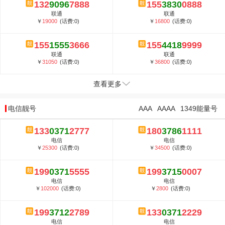
132
9096
7888
155
3830
0888
联通
联通
￥
19000
(话费:0)
￥
16800
(话费:0)
155
1555
3666
155
4418
9999
联通
联通
￥
31050
(话费:0)
￥
36800
(话费:0)
查看更多
电信靓号
AAA
AAAA
1349能量号
133
0371
2777
180
3786
1111
电信
电信
￥
25300
(话费:0)
￥
34500
(话费:0)
199
0371
5555
199
3715
0007
电信
电信
￥
102000
(话费:0)
￥
2800
(话费:0)
199
3712
2789
133
0371
2229
电信
电信