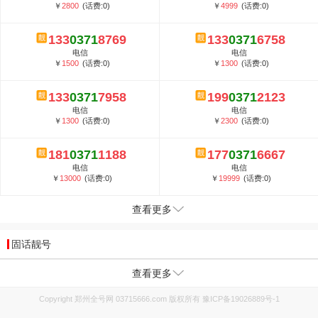
￥
2800
(话费:0)
￥
4999
(话费:0)
133
0371
8769
133
0371
6758
电信
电信
￥
1500
(话费:0)
￥
1300
(话费:0)
133
0371
7958
199
0371
2123
电信
电信
￥
1300
(话费:0)
￥
2300
(话费:0)
181
0371
1188
177
0371
6667
电信
电信
￥
13000
(话费:0)
￥
19999
(话费:0)
查看更多
固话靓号
查看更多
Copyright 郑州全号网 03715666.com 版权所有
豫ICP备19026889号-1