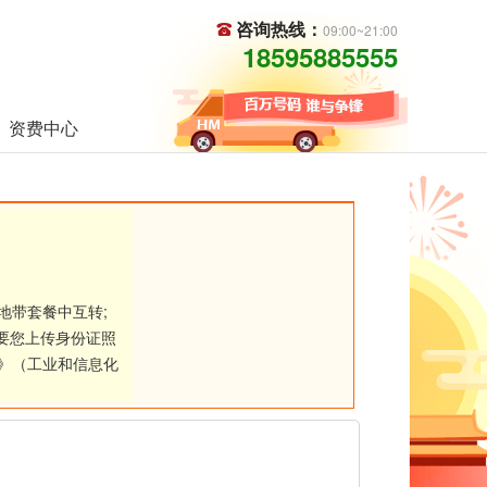
咨询热线：
09:00~21:00
18595885555
资费中心
地带套餐中互转;
要您上传身份证照
》（工业和信息化