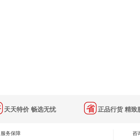
天天特价 畅选无忧
正品行货 精致
服务保障
咨