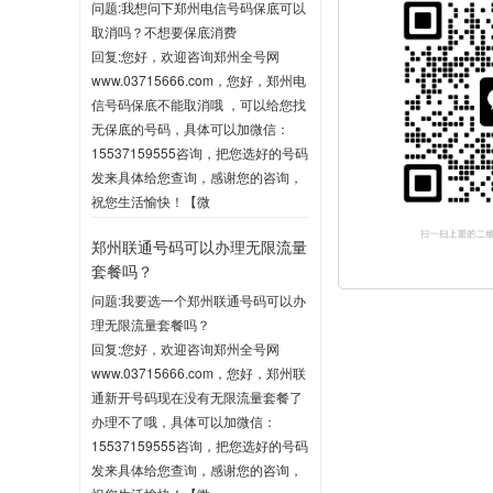
问题:我想问下郑州电信号码保底可以
取消吗？不想要保底消费
回复:您好，欢迎咨询郑州全号网
www.03715666.com，您好，郑州电
信号码保底不能取消哦 ，可以给您找
无保底的号码，具体可以加微信：
15537159555咨询，把您选好的号码
发来具体给您查询，感谢您的咨询，
祝您生活愉快！【微
信:15537159555】
郑州联通号码可以办理无限流量
2020-06-03 10:04
套餐吗？
问题:我要选一个郑州联通号码可以办
理无限流量套餐吗？
回复:您好，欢迎咨询郑州全号网
www.03715666.com，您好，郑州联
通新开号码现在没有无限流量套餐了
办理不了哦，具体可以加微信：
15537159555咨询，把您选好的号码
发来具体给您查询，感谢您的咨询，