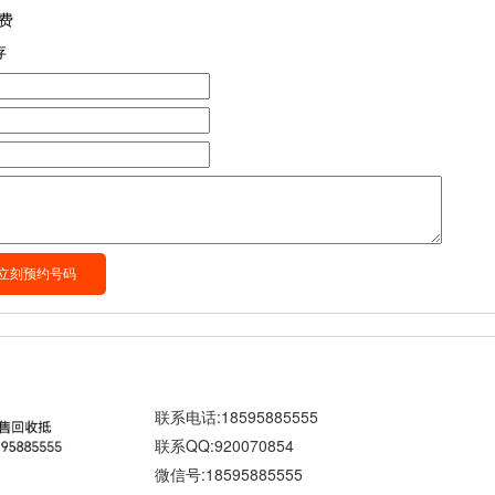
费
存
联系电话:18595885555
联系QQ:920070854
微信号:18595885555