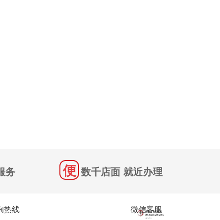
服务
数千店面 就近办理
询热线
微信客服