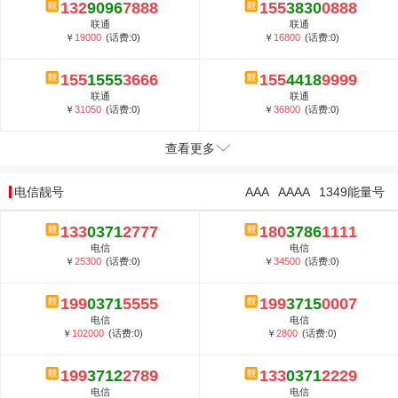
132
9096
7888
155
3830
0888
联通
联通
￥
19000
(话费:0)
￥
16800
(话费:0)
155
1555
3666
155
4418
9999
联通
联通
￥
31050
(话费:0)
￥
36800
(话费:0)
查看更多
电信靓号
AAA
AAAA
1349能量号
133
0371
2777
180
3786
1111
电信
电信
￥
25300
(话费:0)
￥
34500
(话费:0)
199
0371
5555
199
3715
0007
电信
电信
￥
102000
(话费:0)
￥
2800
(话费:0)
199
3712
2789
133
0371
2229
电信
电信