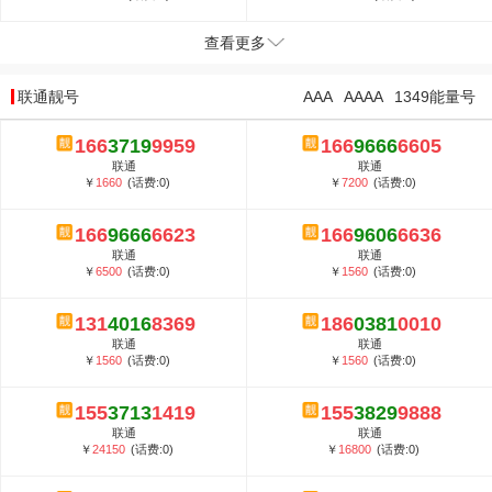
查看更多
联通靓号
AAA
AAAA
1349能量号
166
3719
9959
166
9666
6605
联通
联通
￥
1660
(话费:0)
￥
7200
(话费:0)
166
9666
6623
166
9606
6636
联通
联通
￥
6500
(话费:0)
￥
1560
(话费:0)
131
4016
8369
186
0381
0010
联通
联通
￥
1560
(话费:0)
￥
1560
(话费:0)
155
3713
1419
155
3829
9888
联通
联通
￥
24150
(话费:0)
￥
16800
(话费:0)