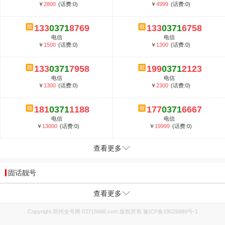
￥
2800
(话费:0)
￥
4999
(话费:0)
133
0371
8769
133
0371
6758
电信
电信
￥
1500
(话费:0)
￥
1300
(话费:0)
133
0371
7958
199
0371
2123
电信
电信
￥
1300
(话费:0)
￥
2300
(话费:0)
181
0371
1188
177
0371
6667
电信
电信
￥
13000
(话费:0)
￥
19999
(话费:0)
查看更多
固话靓号
查看更多
Copyright 郑州全号网 03715666.com 版权所有
豫ICP备19026889号-1