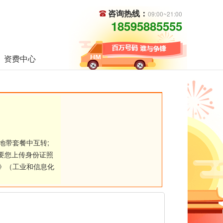
咨询热线：
09:00~21:00
18595885555
资费中心
地带套餐中互转;
要您上传身份证照
》（工业和信息化