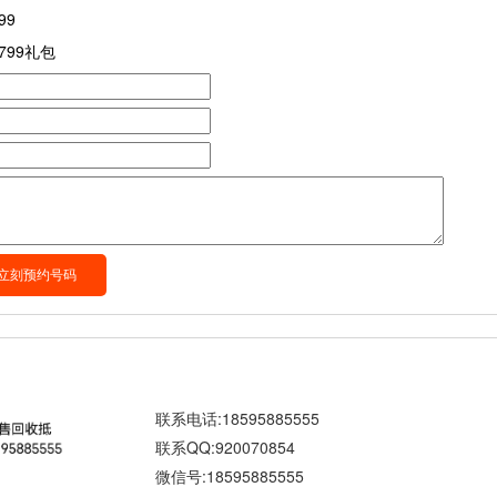
99
799礼包
联系电话:18595885555
联系QQ:920070854
微信号:18595885555