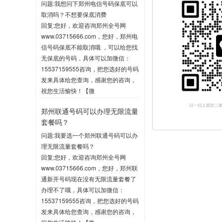
问题:我想问下郑州电信号码保底可以
取消吗？不想要保底消费
回复:您好，欢迎咨询郑州全号网
www.03715666.com，您好，郑州电
信号码保底不能取消哦 ，可以给您找
无保底的号码，具体可以加微信：
15537159555咨询，把您选好的号码
发来具体给您查询，感谢您的咨询，
祝您生活愉快！【微
信:15537159555】
郑州联通号码可以办理无限流量
2020-06-03 10:04
套餐吗？
问题:我要选一个郑州联通号码可以办
理无限流量套餐吗？
回复:您好，欢迎咨询郑州全号网
www.03715666.com，您好，郑州联
通新开号码现在没有无限流量套餐了
办理不了哦，具体可以加微信：
15537159555咨询，把您选好的号码
发来具体给您查询，感谢您的咨询，