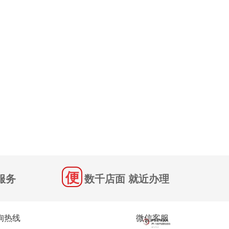
服务
数千店面 就近办理
询热线
微信客服