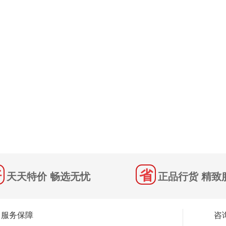
天天特价 畅选无忧
正品行货 精致
服务保障
咨