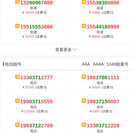
132
9096
7888
155
3830
0888
联通
联通
￥
19000
(话费:0)
￥
16800
(话费:0)
155
1555
3666
155
4418
9999
联通
联通
￥
31050
(话费:0)
￥
36800
(话费:0)
查看更多
电信靓号
AAA
AAAA
1349能量号
133
0371
2777
180
3786
1111
电信
电信
￥
25300
(话费:0)
￥
34500
(话费:0)
199
0371
5555
199
3715
0007
电信
电信
￥
102000
(话费:0)
￥
2800
(话费:0)
199
3712
2789
133
0371
2229
电信
电信