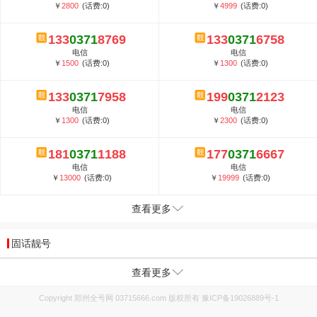
￥
2800
(话费:0)
￥
4999
(话费:0)
133
0371
8769
133
0371
6758
电信
电信
￥
1500
(话费:0)
￥
1300
(话费:0)
133
0371
7958
199
0371
2123
电信
电信
￥
1300
(话费:0)
￥
2300
(话费:0)
181
0371
1188
177
0371
6667
电信
电信
￥
13000
(话费:0)
￥
19999
(话费:0)
查看更多
固话靓号
查看更多
Copyright 郑州全号网 03715666.com 版权所有
豫ICP备19026889号-1