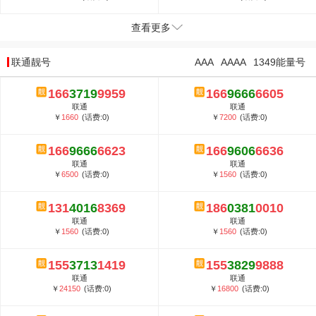
查看更多
联通靓号
AAA
AAAA
1349能量号
166
3719
9959
166
9666
6605
联通
联通
￥
1660
(话费:0)
￥
7200
(话费:0)
166
9666
6623
166
9606
6636
联通
联通
￥
6500
(话费:0)
￥
1560
(话费:0)
131
4016
8369
186
0381
0010
联通
联通
￥
1560
(话费:0)
￥
1560
(话费:0)
155
3713
1419
155
3829
9888
联通
联通
￥
24150
(话费:0)
￥
16800
(话费:0)