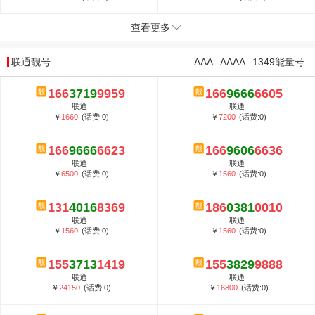
查看更多
联通靓号
AAA
AAAA
1349能量号
166
3719
9959
166
9666
6605
联通
联通
￥
1660
(话费:0)
￥
7200
(话费:0)
166
9666
6623
166
9606
6636
联通
联通
￥
6500
(话费:0)
￥
1560
(话费:0)
131
4016
8369
186
0381
0010
联通
联通
￥
1560
(话费:0)
￥
1560
(话费:0)
155
3713
1419
155
3829
9888
联通
联通
￥
24150
(话费:0)
￥
16800
(话费:0)