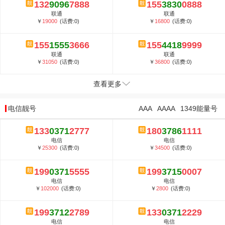
132
9096
7888
155
3830
0888
联通
联通
￥
19000
(话费:0)
￥
16800
(话费:0)
155
1555
3666
155
4418
9999
联通
联通
￥
31050
(话费:0)
￥
36800
(话费:0)
查看更多
电信靓号
AAA
AAAA
1349能量号
133
0371
2777
180
3786
1111
电信
电信
￥
25300
(话费:0)
￥
34500
(话费:0)
199
0371
5555
199
3715
0007
电信
电信
￥
102000
(话费:0)
￥
2800
(话费:0)
199
3712
2789
133
0371
2229
电信
电信