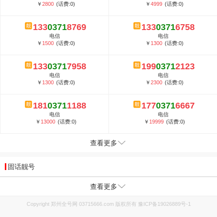
￥
2800
(话费:0)
￥
4999
(话费:0)
133
0371
8769
133
0371
6758
电信
电信
￥
1500
(话费:0)
￥
1300
(话费:0)
133
0371
7958
199
0371
2123
电信
电信
￥
1300
(话费:0)
￥
2300
(话费:0)
181
0371
1188
177
0371
6667
电信
电信
￥
13000
(话费:0)
￥
19999
(话费:0)
查看更多
固话靓号
查看更多
Copyright 郑州全号网 03715666.com 版权所有
豫ICP备19026889号-1