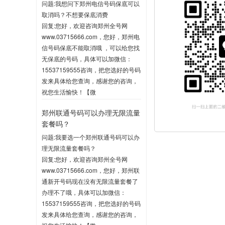
问题:我想问下郑州电信号码保底可以
取消吗？不想要保底消费
回复:您好，欢迎咨询郑州全号网
www.03715666.com，您好，郑州电
信号码保底不能取消哦 ，可以给您找
无保底的号码，具体可以加微信：
15537159555咨询，把您选好的号码
发来具体给您查询，感谢您的咨询，
祝您生活愉快！【微
信:15537159555】
郑州联通号码可以办理无限流量
2020-06-03 10:04
套餐吗？
问题:我要选一个郑州联通号码可以办
理无限流量套餐吗？
回复:您好，欢迎咨询郑州全号网
www.03715666.com，您好，郑州联
通新开号码现在没有无限流量套餐了
办理不了哦，具体可以加微信：
15537159555咨询，把您选好的号码
发来具体给您查询，感谢您的咨询，