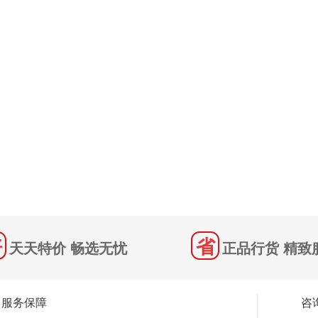
天天特价 畅选无忧
正品行货 精致
服务保障
咨