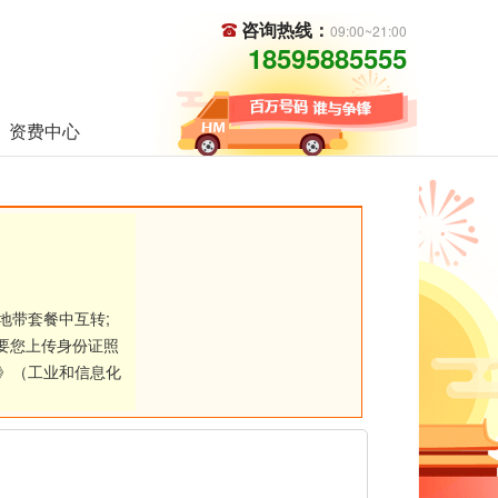
咨询热线：
09:00~21:00
18595885555
资费中心
地带套餐中互转;
要您上传身份证照
》（工业和信息化