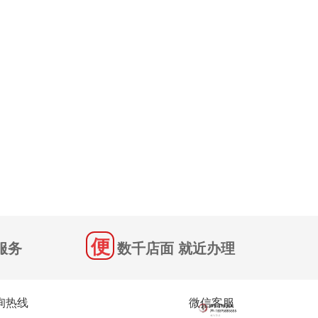
服务
数千店面 就近办理
询热线
微信客服