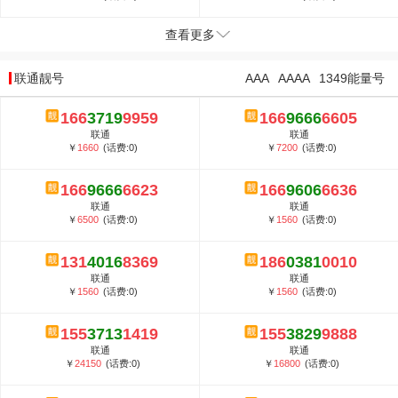
查看更多
联通靓号
AAA
AAAA
1349能量号
166
3719
9959
166
9666
6605
联通
联通
￥
1660
(话费:0)
￥
7200
(话费:0)
166
9666
6623
166
9606
6636
联通
联通
￥
6500
(话费:0)
￥
1560
(话费:0)
131
4016
8369
186
0381
0010
联通
联通
￥
1560
(话费:0)
￥
1560
(话费:0)
155
3713
1419
155
3829
9888
联通
联通
￥
24150
(话费:0)
￥
16800
(话费:0)