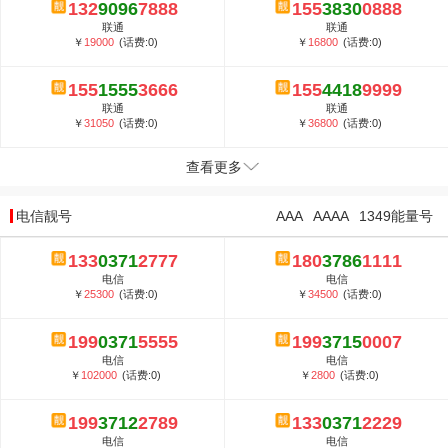
132
9096
7888
155
3830
0888
联通
联通
￥
19000
(话费:0)
￥
16800
(话费:0)
155
1555
3666
155
4418
9999
联通
联通
￥
31050
(话费:0)
￥
36800
(话费:0)
查看更多
电信靓号
AAA
AAAA
1349能量号
133
0371
2777
180
3786
1111
电信
电信
￥
25300
(话费:0)
￥
34500
(话费:0)
199
0371
5555
199
3715
0007
电信
电信
￥
102000
(话费:0)
￥
2800
(话费:0)
199
3712
2789
133
0371
2229
电信
电信