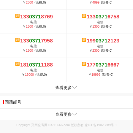
￥
2800
(话费:0)
￥
4999
(话费:0)
133
0371
8769
133
0371
6758
电信
电信
￥
1500
(话费:0)
￥
1300
(话费:0)
133
0371
7958
199
0371
2123
电信
电信
￥
1300
(话费:0)
￥
2300
(话费:0)
181
0371
1188
177
0371
6667
电信
电信
￥
13000
(话费:0)
￥
19999
(话费:0)
查看更多
固话靓号
查看更多
Copyright 郑州全号网 03715666.com 版权所有
豫ICP备19026889号-1