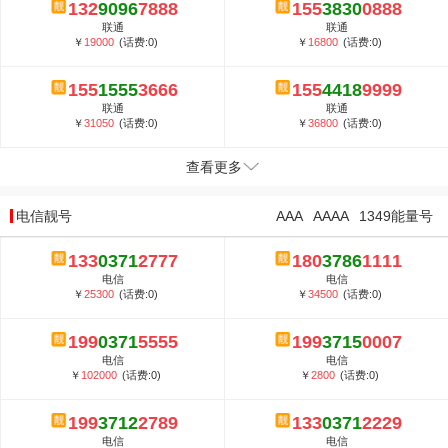
132
9096
7888
155
3830
0888
联通
联通
￥
19000
(话费:0)
￥
16800
(话费:0)
155
1555
3666
155
4418
9999
联通
联通
￥
31050
(话费:0)
￥
36800
(话费:0)
查看更多
电信靓号
AAA
AAAA
1349能量号
133
0371
2777
180
3786
1111
电信
电信
￥
25300
(话费:0)
￥
34500
(话费:0)
199
0371
5555
199
3715
0007
电信
电信
￥
102000
(话费:0)
￥
2800
(话费:0)
199
3712
2789
133
0371
2229
电信
电信