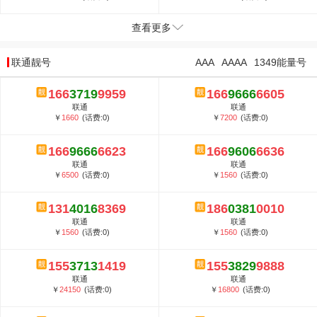
查看更多
联通靓号
AAA
AAAA
1349能量号
166
3719
9959
166
9666
6605
联通
联通
￥
1660
(话费:0)
￥
7200
(话费:0)
166
9666
6623
166
9606
6636
联通
联通
￥
6500
(话费:0)
￥
1560
(话费:0)
131
4016
8369
186
0381
0010
联通
联通
￥
1560
(话费:0)
￥
1560
(话费:0)
155
3713
1419
155
3829
9888
联通
联通
￥
24150
(话费:0)
￥
16800
(话费:0)