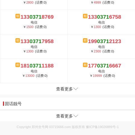
￥
2800
(话费:0)
￥
4999
(话费:0)
133
0371
8769
133
0371
6758
电信
电信
￥
1500
(话费:0)
￥
1300
(话费:0)
133
0371
7958
199
0371
2123
电信
电信
￥
1300
(话费:0)
￥
2300
(话费:0)
181
0371
1188
177
0371
6667
电信
电信
￥
13000
(话费:0)
￥
19999
(话费:0)
查看更多
固话靓号
查看更多
Copyright 郑州全号网 03715666.com 版权所有
豫ICP备19026889号-1