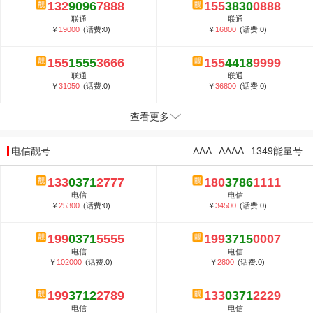
132
9096
7888
155
3830
0888
联通
联通
￥
19000
(话费:0)
￥
16800
(话费:0)
155
1555
3666
155
4418
9999
联通
联通
￥
31050
(话费:0)
￥
36800
(话费:0)
查看更多
电信靓号
AAA
AAAA
1349能量号
133
0371
2777
180
3786
1111
电信
电信
￥
25300
(话费:0)
￥
34500
(话费:0)
199
0371
5555
199
3715
0007
电信
电信
￥
102000
(话费:0)
￥
2800
(话费:0)
199
3712
2789
133
0371
2229
电信
电信