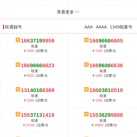
查看更多
联通靓号
AAA
AAAA
1349能量号
166
3719
9959
166
9666
6605
联通
联通
￥
1660
(话费:0)
￥
7200
(话费:0)
166
9666
6623
166
9606
6636
联通
联通
￥
6500
(话费:0)
￥
1560
(话费:0)
131
4016
8369
186
0381
0010
联通
联通
￥
1560
(话费:0)
￥
1560
(话费:0)
155
3713
1419
155
3829
9888
联通
联通
￥
24150
(话费:0)
￥
16800
(话费:0)