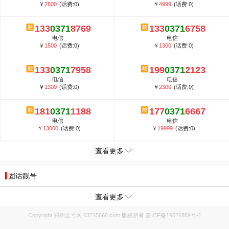
￥
2800
(话费:0)
￥
4999
(话费:0)
133
0371
8769
133
0371
6758
电信
电信
￥
1500
(话费:0)
￥
1300
(话费:0)
133
0371
7958
199
0371
2123
电信
电信
￥
1300
(话费:0)
￥
2300
(话费:0)
181
0371
1188
177
0371
6667
电信
电信
￥
13000
(话费:0)
￥
19999
(话费:0)
查看更多
固话靓号
查看更多
Copyright 郑州全号网 03715666.com 版权所有
豫ICP备19026889号-1