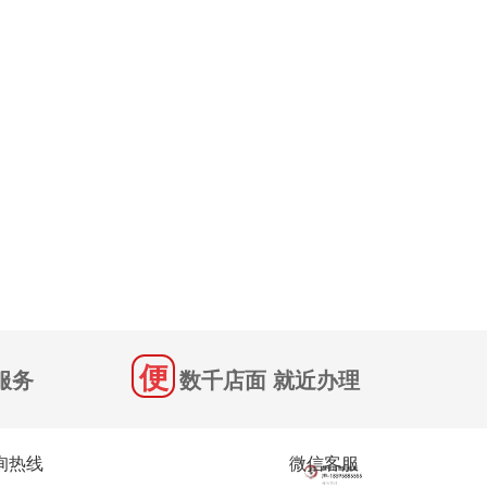
服务
数千店面 就近办理
询热线
微信客服