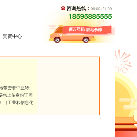
咨询热线：
09:00~21:00
18595885555
资费中心
地带套餐中互转;
要您上传身份证照
》（工业和信息化