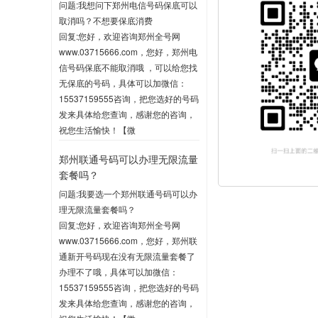
问题:我想问下郑州电信号码保底可以
取消吗？不想要保底消费
回复:您好，欢迎咨询郑州全号网
www.03715666.com，您好，郑州电
信号码保底不能取消哦 ，可以给您找
无保底的号码，具体可以加微信：
15537159555咨询，把您选好的号码
发来具体给您查询，感谢您的咨询，
祝您生活愉快！【微
信:15537159555】
郑州联通号码可以办理无限流量
2020-06-03 10:04
套餐吗？
问题:我要选一个郑州联通号码可以办
理无限流量套餐吗？
回复:您好，欢迎咨询郑州全号网
www.03715666.com，您好，郑州联
通新开号码现在没有无限流量套餐了
办理不了哦，具体可以加微信：
15537159555咨询，把您选好的号码
发来具体给您查询，感谢您的咨询，