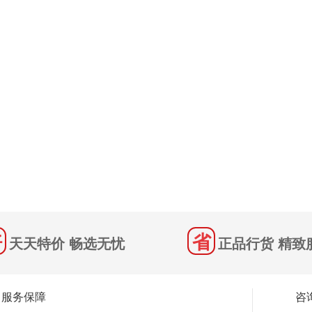
天天特价 畅选无忧
正品行货 精致
服务保障
咨