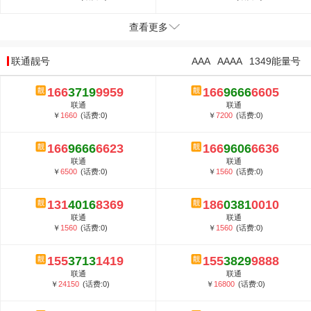
查看更多
联通靓号
AAA
AAAA
1349能量号
166
3719
9959
166
9666
6605
联通
联通
￥
1660
(话费:0)
￥
7200
(话费:0)
166
9666
6623
166
9606
6636
联通
联通
￥
6500
(话费:0)
￥
1560
(话费:0)
131
4016
8369
186
0381
0010
联通
联通
￥
1560
(话费:0)
￥
1560
(话费:0)
155
3713
1419
155
3829
9888
联通
联通
￥
24150
(话费:0)
￥
16800
(话费:0)