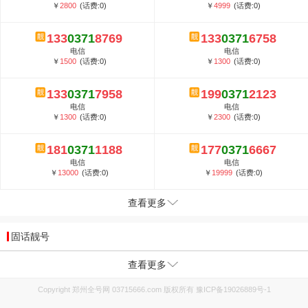
￥
2800
(话费:0)
￥
4999
(话费:0)
133
0371
8769
133
0371
6758
电信
电信
￥
1500
(话费:0)
￥
1300
(话费:0)
133
0371
7958
199
0371
2123
电信
电信
￥
1300
(话费:0)
￥
2300
(话费:0)
181
0371
1188
177
0371
6667
电信
电信
￥
13000
(话费:0)
￥
19999
(话费:0)
查看更多
固话靓号
查看更多
Copyright 郑州全号网 03715666.com 版权所有
豫ICP备19026889号-1