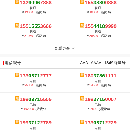
132
9096
7888
155
3830
0888
联通
联通
￥
19000
(话费:0)
￥
16800
(话费:0)
155
1555
3666
155
4418
9999
联通
联通
￥
31050
(话费:0)
￥
36800
(话费:0)
查看更多
电信靓号
AAA
AAAA
1349能量号
133
0371
2777
180
3786
1111
电信
电信
￥
25300
(话费:0)
￥
34500
(话费:0)
199
0371
5555
199
3715
0007
电信
电信
￥
102000
(话费:0)
￥
2800
(话费:0)
199
3712
2789
133
0371
2229
电信
电信