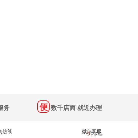
服务
数千店面 就近办理
询热线
微信客服