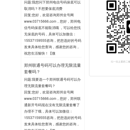
问题:我想问下郑州电信号码保底可以
取消吗？不想要保底消费
回复:您好，欢迎咨询郑州全号网
www.03715666.com，您好，郑州电
信号码保底不能取消哦 ，可以给您找
无保底的号码，具体可以加微信：
15537159555咨询，把您选好的号码
发来具体给您查询，感谢您的咨询，
祝您生活愉快！【微
信:15537159555】
郑州联通号码可以办理无限流量
2020-06-03 10:04
套餐吗？
问题:我要选一个郑州联通号码可以办
理无限流量套餐吗？
回复:您好，欢迎咨询郑州全号网
www.03715666.com，您好，郑州联
通新开号码现在没有无限流量套餐了
办理不了哦，具体可以加微信：
15537159555咨询，把您选好的号码
发来具体给您查询，感谢您的咨询，