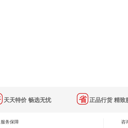
天天特价 畅选无忧
正品行货 精致
服务保障
咨