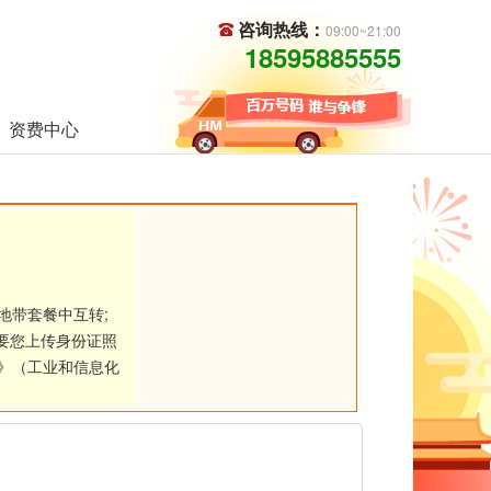
咨询热线：
09:00~21:00
18595885555
资费中心
地带套餐中互转;
要您上传身份证照
》（工业和信息化