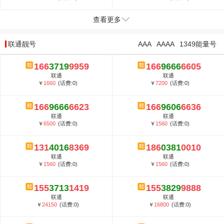
查看更多
联通靓号
AAA
AAAA
1349能量号
166
3719
9959
166
9666
6605
联通
联通
￥
1660
(话费:0)
￥
7200
(话费:0)
166
9666
6623
166
9606
6636
联通
联通
￥
6500
(话费:0)
￥
1560
(话费:0)
131
4016
8369
186
0381
0010
联通
联通
￥
1560
(话费:0)
￥
1560
(话费:0)
155
3713
1419
155
3829
9888
联通
联通
￥
24150
(话费:0)
￥
16800
(话费:0)