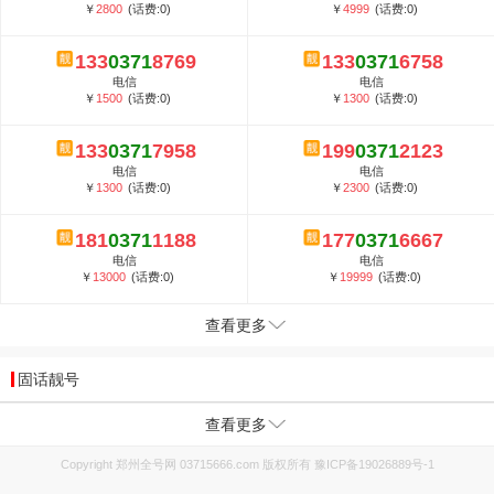
￥
2800
(话费:0)
￥
4999
(话费:0)
133
0371
8769
133
0371
6758
电信
电信
￥
1500
(话费:0)
￥
1300
(话费:0)
133
0371
7958
199
0371
2123
电信
电信
￥
1300
(话费:0)
￥
2300
(话费:0)
181
0371
1188
177
0371
6667
电信
电信
￥
13000
(话费:0)
￥
19999
(话费:0)
查看更多
固话靓号
查看更多
Copyright 郑州全号网 03715666.com 版权所有
豫ICP备19026889号-1