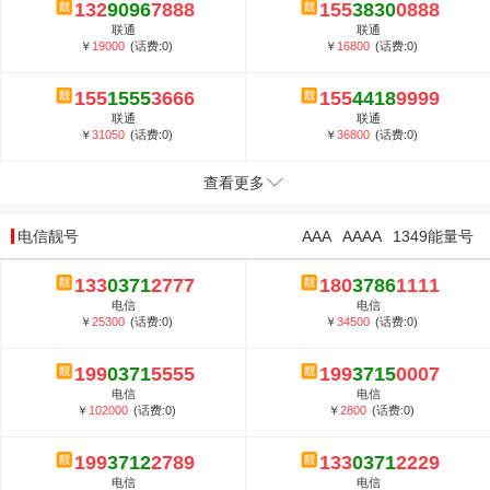
132
9096
7888
155
3830
0888
联通
联通
￥
19000
(话费:0)
￥
16800
(话费:0)
155
1555
3666
155
4418
9999
联通
联通
￥
31050
(话费:0)
￥
36800
(话费:0)
查看更多
电信靓号
AAA
AAAA
1349能量号
133
0371
2777
180
3786
1111
电信
电信
￥
25300
(话费:0)
￥
34500
(话费:0)
199
0371
5555
199
3715
0007
电信
电信
￥
102000
(话费:0)
￥
2800
(话费:0)
199
3712
2789
133
0371
2229
电信
电信