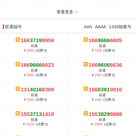
查看更多
联通靓号
AAA
AAAA
1349能量号
166
3719
9959
166
9666
6605
联通
联通
￥
1660
(话费:0)
￥
7200
(话费:0)
166
9666
6623
166
9606
6636
联通
联通
￥
6500
(话费:0)
￥
1560
(话费:0)
131
4016
8369
186
0381
0010
联通
联通
￥
1560
(话费:0)
￥
1560
(话费:0)
155
3713
1419
155
3829
9888
联通
联通
￥
24150
(话费:0)
￥
16800
(话费:0)