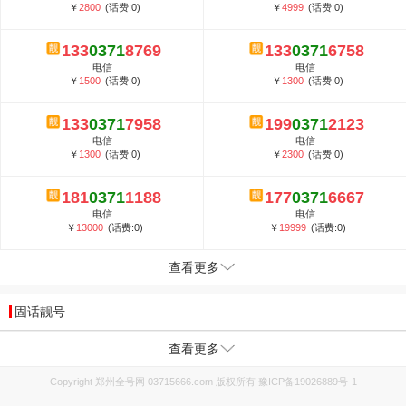
￥
2800
(话费:0)
￥
4999
(话费:0)
133
0371
8769
133
0371
6758
电信
电信
￥
1500
(话费:0)
￥
1300
(话费:0)
133
0371
7958
199
0371
2123
电信
电信
￥
1300
(话费:0)
￥
2300
(话费:0)
181
0371
1188
177
0371
6667
电信
电信
￥
13000
(话费:0)
￥
19999
(话费:0)
查看更多
固话靓号
查看更多
Copyright 郑州全号网 03715666.com 版权所有
豫ICP备19026889号-1