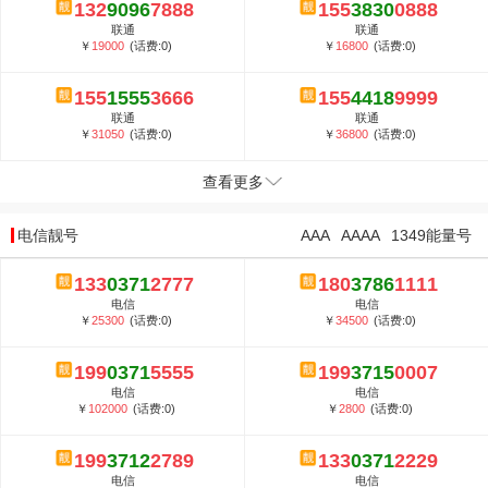
132
9096
7888
155
3830
0888
联通
联通
￥
19000
(话费:0)
￥
16800
(话费:0)
155
1555
3666
155
4418
9999
联通
联通
￥
31050
(话费:0)
￥
36800
(话费:0)
查看更多
电信靓号
AAA
AAAA
1349能量号
133
0371
2777
180
3786
1111
电信
电信
￥
25300
(话费:0)
￥
34500
(话费:0)
199
0371
5555
199
3715
0007
电信
电信
￥
102000
(话费:0)
￥
2800
(话费:0)
199
3712
2789
133
0371
2229
电信
电信