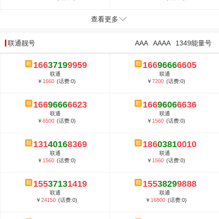
查看更多
联通靓号
AAA
AAAA
1349能量号
166
3719
9959
166
9666
6605
联通
联通
￥
1660
(话费:0)
￥
7200
(话费:0)
166
9666
6623
166
9606
6636
联通
联通
￥
6500
(话费:0)
￥
1560
(话费:0)
131
4016
8369
186
0381
0010
联通
联通
￥
1560
(话费:0)
￥
1560
(话费:0)
155
3713
1419
155
3829
9888
联通
联通
￥
24150
(话费:0)
￥
16800
(话费:0)