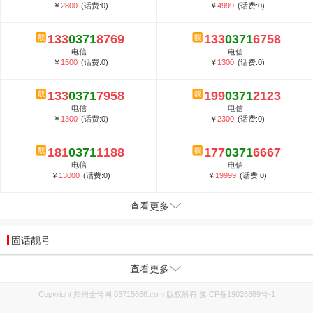
￥
2800
(话费:0)
￥
4999
(话费:0)
133
0371
8769
133
0371
6758
电信
电信
￥
1500
(话费:0)
￥
1300
(话费:0)
133
0371
7958
199
0371
2123
电信
电信
￥
1300
(话费:0)
￥
2300
(话费:0)
181
0371
1188
177
0371
6667
电信
电信
￥
13000
(话费:0)
￥
19999
(话费:0)
查看更多
固话靓号
查看更多
Copyright 郑州全号网 03715666.com 版权所有
豫ICP备19026889号-1