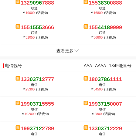
132
9096
7888
155
3830
0888
联通
联通
￥
19000
(话费:0)
￥
16800
(话费:0)
155
1555
3666
155
4418
9999
联通
联通
￥
31050
(话费:0)
￥
36800
(话费:0)
查看更多
电信靓号
AAA
AAAA
1349能量号
133
0371
2777
180
3786
1111
电信
电信
￥
25300
(话费:0)
￥
34500
(话费:0)
199
0371
5555
199
3715
0007
电信
电信
￥
102000
(话费:0)
￥
2800
(话费:0)
199
3712
2789
133
0371
2229
电信
电信