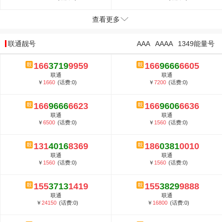
查看更多
联通靓号
AAA
AAAA
1349能量号
166
3719
9959
166
9666
6605
联通
联通
￥
1660
(话费:0)
￥
7200
(话费:0)
166
9666
6623
166
9606
6636
联通
联通
￥
6500
(话费:0)
￥
1560
(话费:0)
131
4016
8369
186
0381
0010
联通
联通
￥
1560
(话费:0)
￥
1560
(话费:0)
155
3713
1419
155
3829
9888
联通
联通
￥
24150
(话费:0)
￥
16800
(话费:0)