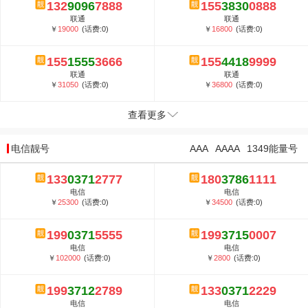
132
9096
7888
155
3830
0888
联通
联通
￥
19000
(话费:0)
￥
16800
(话费:0)
155
1555
3666
155
4418
9999
联通
联通
￥
31050
(话费:0)
￥
36800
(话费:0)
查看更多
电信靓号
AAA
AAAA
1349能量号
133
0371
2777
180
3786
1111
电信
电信
￥
25300
(话费:0)
￥
34500
(话费:0)
199
0371
5555
199
3715
0007
电信
电信
￥
102000
(话费:0)
￥
2800
(话费:0)
199
3712
2789
133
0371
2229
电信
电信