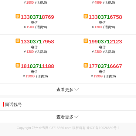
￥
2800
(话费:0)
￥
4999
(话费:0)
133
0371
8769
133
0371
6758
电信
电信
￥
1500
(话费:0)
￥
1300
(话费:0)
133
0371
7958
199
0371
2123
电信
电信
￥
1300
(话费:0)
￥
2300
(话费:0)
181
0371
1188
177
0371
6667
电信
电信
￥
13000
(话费:0)
￥
19999
(话费:0)
查看更多
固话靓号
查看更多
Copyright 郑州全号网 03715666.com 版权所有
豫ICP备19026889号-1