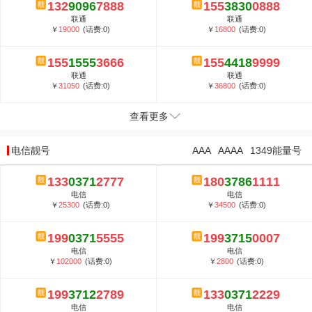
132
9096
7888
155
3830
0888
联通
联通
￥
19000
(话费:0)
￥
16800
(话费:0)
155
1555
3666
155
4418
9999
联通
联通
￥
31050
(话费:0)
￥
36800
(话费:0)
查看更多
电信靓号
AAA
AAAA
1349能量号
133
0371
2777
180
3786
1111
电信
电信
￥
25300
(话费:0)
￥
34500
(话费:0)
199
0371
5555
199
3715
0007
电信
电信
￥
102000
(话费:0)
￥
2800
(话费:0)
199
3712
2789
133
0371
2229
电信
电信