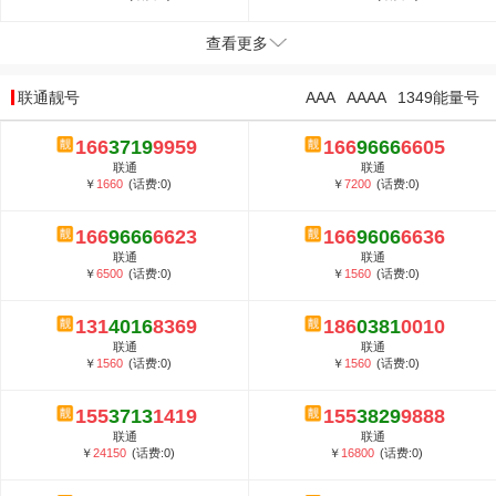
查看更多
联通靓号
AAA
AAAA
1349能量号
166
3719
9959
166
9666
6605
联通
联通
￥
1660
(话费:0)
￥
7200
(话费:0)
166
9666
6623
166
9606
6636
联通
联通
￥
6500
(话费:0)
￥
1560
(话费:0)
131
4016
8369
186
0381
0010
联通
联通
￥
1560
(话费:0)
￥
1560
(话费:0)
155
3713
1419
155
3829
9888
联通
联通
￥
24150
(话费:0)
￥
16800
(话费:0)