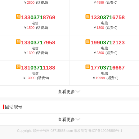
￥
2800
(话费:0)
￥
4999
(话费:0)
133
0371
8769
133
0371
6758
电信
电信
￥
1500
(话费:0)
￥
1300
(话费:0)
133
0371
7958
199
0371
2123
电信
电信
￥
1300
(话费:0)
￥
2300
(话费:0)
181
0371
1188
177
0371
6667
电信
电信
￥
13000
(话费:0)
￥
19999
(话费:0)
查看更多
固话靓号
查看更多
Copyright 郑州全号网 03715666.com 版权所有
豫ICP备19026889号-1