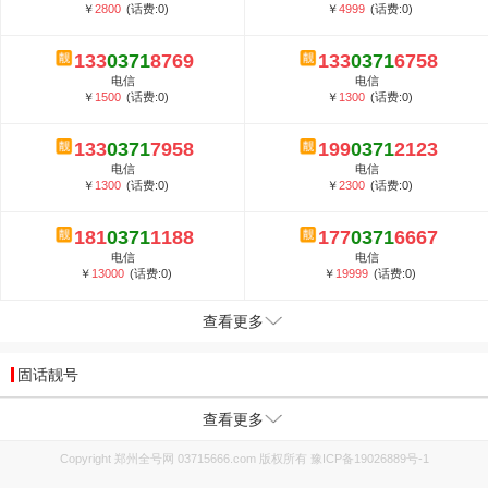
￥
2800
(话费:0)
￥
4999
(话费:0)
133
0371
8769
133
0371
6758
电信
电信
￥
1500
(话费:0)
￥
1300
(话费:0)
133
0371
7958
199
0371
2123
电信
电信
￥
1300
(话费:0)
￥
2300
(话费:0)
181
0371
1188
177
0371
6667
电信
电信
￥
13000
(话费:0)
￥
19999
(话费:0)
查看更多
固话靓号
查看更多
Copyright 郑州全号网 03715666.com 版权所有
豫ICP备19026889号-1