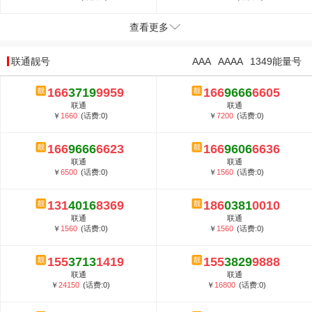
查看更多
联通靓号
AAA
AAAA
1349能量号
166
3719
9959
166
9666
6605
联通
联通
￥
1660
(话费:0)
￥
7200
(话费:0)
166
9666
6623
166
9606
6636
联通
联通
￥
6500
(话费:0)
￥
1560
(话费:0)
131
4016
8369
186
0381
0010
联通
联通
￥
1560
(话费:0)
￥
1560
(话费:0)
155
3713
1419
155
3829
9888
联通
联通
￥
24150
(话费:0)
￥
16800
(话费:0)