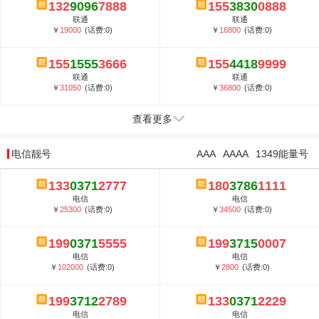
132
9096
7888
155
3830
0888
联通
联通
￥
19000
(话费:0)
￥
16800
(话费:0)
155
1555
3666
155
4418
9999
联通
联通
￥
31050
(话费:0)
￥
36800
(话费:0)
查看更多
电信靓号
AAA
AAAA
1349能量号
133
0371
2777
180
3786
1111
电信
电信
￥
25300
(话费:0)
￥
34500
(话费:0)
199
0371
5555
199
3715
0007
电信
电信
￥
102000
(话费:0)
￥
2800
(话费:0)
199
3712
2789
133
0371
2229
电信
电信