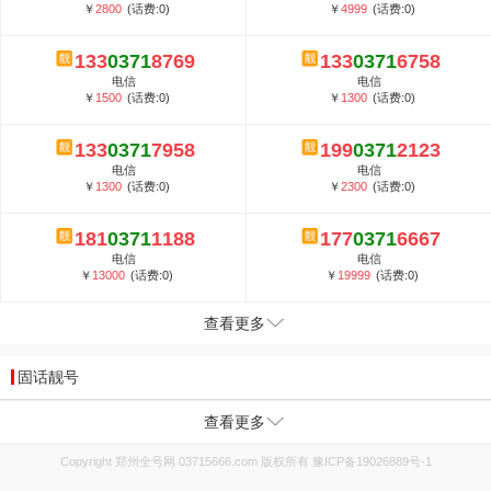
￥
2800
(话费:0)
￥
4999
(话费:0)
133
0371
8769
133
0371
6758
电信
电信
￥
1500
(话费:0)
￥
1300
(话费:0)
133
0371
7958
199
0371
2123
电信
电信
￥
1300
(话费:0)
￥
2300
(话费:0)
181
0371
1188
177
0371
6667
电信
电信
￥
13000
(话费:0)
￥
19999
(话费:0)
查看更多
固话靓号
查看更多
Copyright 郑州全号网 03715666.com 版权所有
豫ICP备19026889号-1