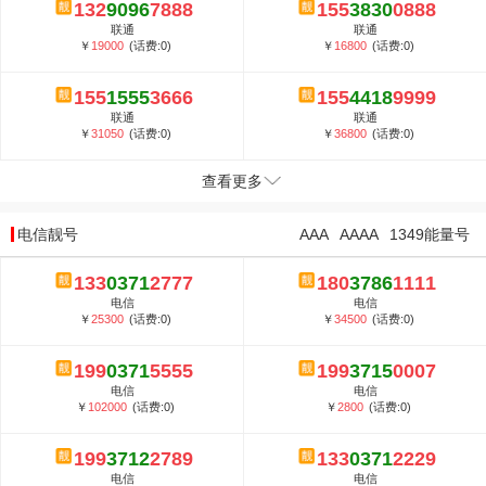
132
9096
7888
155
3830
0888
联通
联通
￥
19000
(话费:0)
￥
16800
(话费:0)
155
1555
3666
155
4418
9999
联通
联通
￥
31050
(话费:0)
￥
36800
(话费:0)
查看更多
电信靓号
AAA
AAAA
1349能量号
133
0371
2777
180
3786
1111
电信
电信
￥
25300
(话费:0)
￥
34500
(话费:0)
199
0371
5555
199
3715
0007
电信
电信
￥
102000
(话费:0)
￥
2800
(话费:0)
199
3712
2789
133
0371
2229
电信
电信