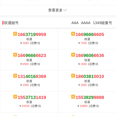
查看更多
联通靓号
AAA
AAAA
1349能量号
166
3719
9959
166
9666
6605
联通
联通
￥
1660
(话费:0)
￥
7200
(话费:0)
166
9666
6623
166
9606
6636
联通
联通
￥
6500
(话费:0)
￥
1560
(话费:0)
131
4016
8369
186
0381
0010
联通
联通
￥
1560
(话费:0)
￥
1560
(话费:0)
155
3713
1419
155
3829
9888
联通
联通
￥
24150
(话费:0)
￥
16800
(话费:0)