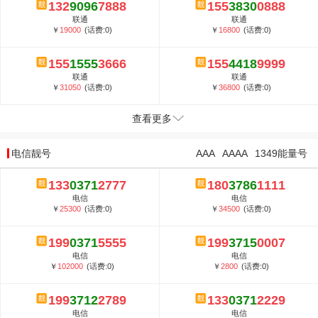
132
9096
7888
155
3830
0888
联通
联通
￥
19000
(话费:0)
￥
16800
(话费:0)
155
1555
3666
155
4418
9999
联通
联通
￥
31050
(话费:0)
￥
36800
(话费:0)
查看更多
电信靓号
AAA
AAAA
1349能量号
133
0371
2777
180
3786
1111
电信
电信
￥
25300
(话费:0)
￥
34500
(话费:0)
199
0371
5555
199
3715
0007
电信
电信
￥
102000
(话费:0)
￥
2800
(话费:0)
199
3712
2789
133
0371
2229
电信
电信