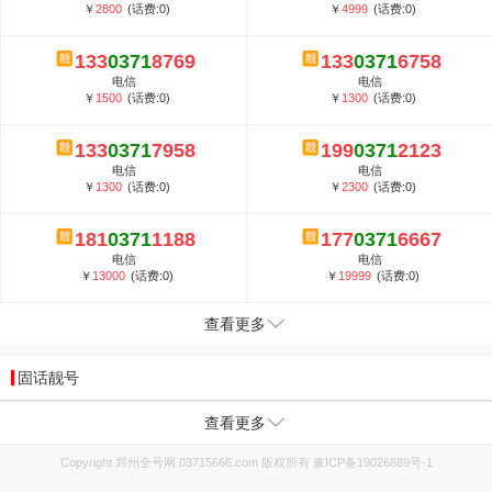
￥
2800
(话费:0)
￥
4999
(话费:0)
133
0371
8769
133
0371
6758
电信
电信
￥
1500
(话费:0)
￥
1300
(话费:0)
133
0371
7958
199
0371
2123
电信
电信
￥
1300
(话费:0)
￥
2300
(话费:0)
181
0371
1188
177
0371
6667
电信
电信
￥
13000
(话费:0)
￥
19999
(话费:0)
查看更多
固话靓号
查看更多
Copyright 郑州全号网 03715666.com 版权所有
豫ICP备19026889号-1