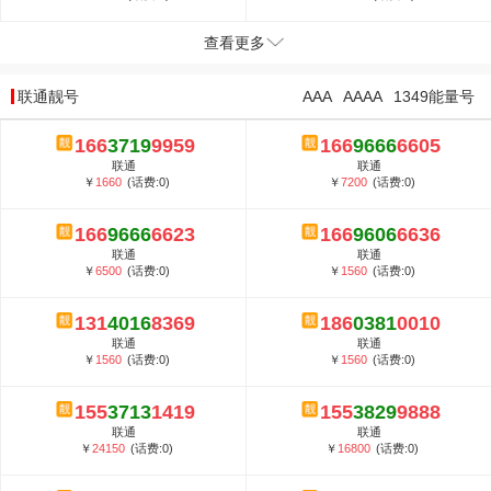
查看更多
联通靓号
AAA
AAAA
1349能量号
166
3719
9959
166
9666
6605
联通
联通
￥
1660
(话费:0)
￥
7200
(话费:0)
166
9666
6623
166
9606
6636
联通
联通
￥
6500
(话费:0)
￥
1560
(话费:0)
131
4016
8369
186
0381
0010
联通
联通
￥
1560
(话费:0)
￥
1560
(话费:0)
155
3713
1419
155
3829
9888
联通
联通
￥
24150
(话费:0)
￥
16800
(话费:0)