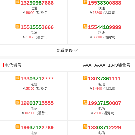
132
9096
7888
155
3830
0888
联通
联通
￥
19000
(话费:0)
￥
16800
(话费:0)
155
1555
3666
155
4418
9999
联通
联通
￥
31050
(话费:0)
￥
36800
(话费:0)
查看更多
电信靓号
AAA
AAAA
1349能量号
133
0371
2777
180
3786
1111
电信
电信
￥
25300
(话费:0)
￥
34500
(话费:0)
199
0371
5555
199
3715
0007
电信
电信
￥
102000
(话费:0)
￥
2800
(话费:0)
199
3712
2789
133
0371
2229
电信
电信