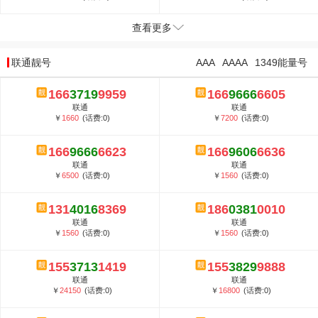
查看更多
联通靓号
AAA
AAAA
1349能量号
166
3719
9959
166
9666
6605
联通
联通
￥
1660
(话费:0)
￥
7200
(话费:0)
166
9666
6623
166
9606
6636
联通
联通
￥
6500
(话费:0)
￥
1560
(话费:0)
131
4016
8369
186
0381
0010
联通
联通
￥
1560
(话费:0)
￥
1560
(话费:0)
155
3713
1419
155
3829
9888
联通
联通
￥
24150
(话费:0)
￥
16800
(话费:0)