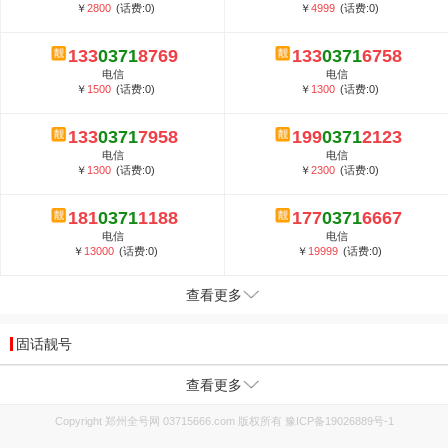
￥
2800
(话费:0)
￥
4999
(话费:0)
133
0371
8769
133
0371
6758
电信
电信
￥
1500
(话费:0)
￥
1300
(话费:0)
133
0371
7958
199
0371
2123
电信
电信
￥
1300
(话费:0)
￥
2300
(话费:0)
181
0371
1188
177
0371
6667
电信
电信
￥
13000
(话费:0)
￥
19999
(话费:0)
查看更多
固话靓号
查看更多
Copyright 郑州全号网 03715666.com 版权所有
豫ICP备19026889号-1