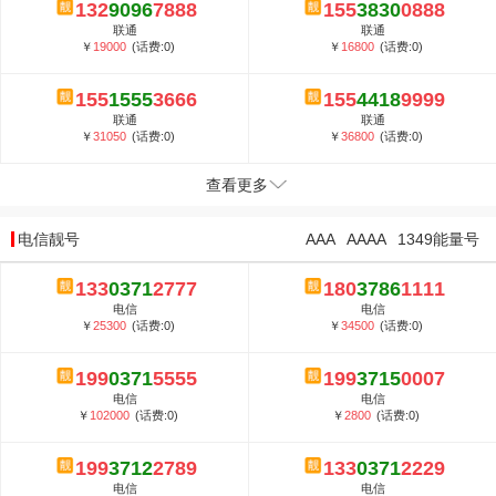
132
9096
7888
155
3830
0888
联通
联通
￥
19000
(话费:0)
￥
16800
(话费:0)
155
1555
3666
155
4418
9999
联通
联通
￥
31050
(话费:0)
￥
36800
(话费:0)
查看更多
电信靓号
AAA
AAAA
1349能量号
133
0371
2777
180
3786
1111
电信
电信
￥
25300
(话费:0)
￥
34500
(话费:0)
199
0371
5555
199
3715
0007
电信
电信
￥
102000
(话费:0)
￥
2800
(话费:0)
199
3712
2789
133
0371
2229
电信
电信