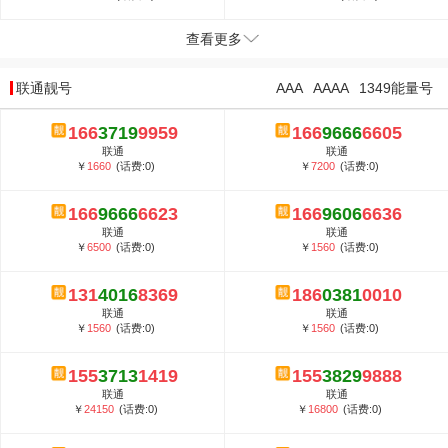
查看更多
联通靓号
AAA
AAAA
1349能量号
166
3719
9959
166
9666
6605
联通
联通
￥
1660
(话费:0)
￥
7200
(话费:0)
166
9666
6623
166
9606
6636
联通
联通
￥
6500
(话费:0)
￥
1560
(话费:0)
131
4016
8369
186
0381
0010
联通
联通
￥
1560
(话费:0)
￥
1560
(话费:0)
155
3713
1419
155
3829
9888
联通
联通
￥
24150
(话费:0)
￥
16800
(话费:0)