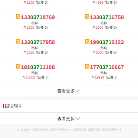
￥
2800
(话费:0)
￥
4999
(话费:0)
133
0371
8769
133
0371
6758
电信
电信
￥
1500
(话费:0)
￥
1300
(话费:0)
133
0371
7958
199
0371
2123
电信
电信
￥
1300
(话费:0)
￥
2300
(话费:0)
181
0371
1188
177
0371
6667
电信
电信
￥
13000
(话费:0)
￥
19999
(话费:0)
查看更多
固话靓号
查看更多
Copyright 郑州全号网 03715666.com 版权所有
豫ICP备19026889号-1