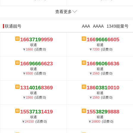
查看更多
联通靓号
AAA
AAAA
1349能量号
166
3719
9959
166
9666
6605
联通
联通
￥
1660
(话费:0)
￥
7200
(话费:0)
166
9666
6623
166
9606
6636
联通
联通
￥
6500
(话费:0)
￥
1560
(话费:0)
131
4016
8369
186
0381
0010
联通
联通
￥
1560
(话费:0)
￥
1560
(话费:0)
155
3713
1419
155
3829
9888
联通
联通
￥
24150
(话费:0)
￥
16800
(话费:0)