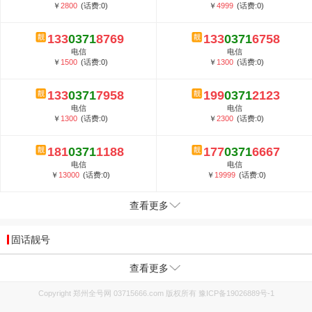
￥
2800
(话费:0)
￥
4999
(话费:0)
133
0371
8769
133
0371
6758
电信
电信
￥
1500
(话费:0)
￥
1300
(话费:0)
133
0371
7958
199
0371
2123
电信
电信
￥
1300
(话费:0)
￥
2300
(话费:0)
181
0371
1188
177
0371
6667
电信
电信
￥
13000
(话费:0)
￥
19999
(话费:0)
查看更多
固话靓号
查看更多
Copyright 郑州全号网 03715666.com 版权所有
豫ICP备19026889号-1