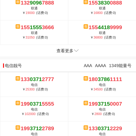
132
9096
7888
155
3830
0888
联通
联通
￥
19000
(话费:0)
￥
16800
(话费:0)
155
1555
3666
155
4418
9999
联通
联通
￥
31050
(话费:0)
￥
36800
(话费:0)
查看更多
电信靓号
AAA
AAAA
1349能量号
133
0371
2777
180
3786
1111
电信
电信
￥
25300
(话费:0)
￥
34500
(话费:0)
199
0371
5555
199
3715
0007
电信
电信
￥
102000
(话费:0)
￥
2800
(话费:0)
199
3712
2789
133
0371
2229
电信
电信