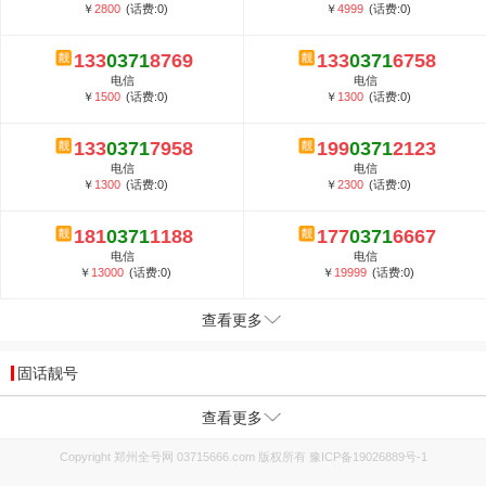
￥
2800
(话费:0)
￥
4999
(话费:0)
133
0371
8769
133
0371
6758
电信
电信
￥
1500
(话费:0)
￥
1300
(话费:0)
133
0371
7958
199
0371
2123
电信
电信
￥
1300
(话费:0)
￥
2300
(话费:0)
181
0371
1188
177
0371
6667
电信
电信
￥
13000
(话费:0)
￥
19999
(话费:0)
查看更多
固话靓号
查看更多
Copyright 郑州全号网 03715666.com 版权所有
豫ICP备19026889号-1