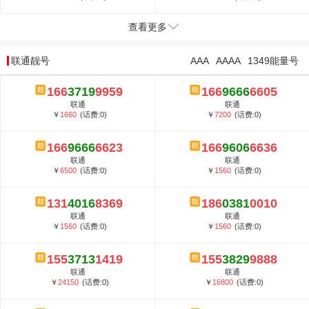
查看更多
联通靓号
AAA
AAAA
1349能量号
166
3719
9959
166
9666
6605
联通
联通
￥
1660
(话费:0)
￥
7200
(话费:0)
166
9666
6623
166
9606
6636
联通
联通
￥
6500
(话费:0)
￥
1560
(话费:0)
131
4016
8369
186
0381
0010
联通
联通
￥
1560
(话费:0)
￥
1560
(话费:0)
155
3713
1419
155
3829
9888
联通
联通
￥
24150
(话费:0)
￥
16800
(话费:0)