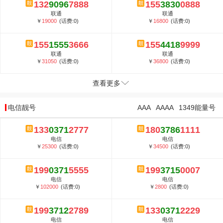
132
9096
7888
155
3830
0888
联通
联通
￥
19000
(话费:0)
￥
16800
(话费:0)
155
1555
3666
155
4418
9999
联通
联通
￥
31050
(话费:0)
￥
36800
(话费:0)
查看更多
电信靓号
AAA
AAAA
1349能量号
133
0371
2777
180
3786
1111
电信
电信
￥
25300
(话费:0)
￥
34500
(话费:0)
199
0371
5555
199
3715
0007
电信
电信
￥
102000
(话费:0)
￥
2800
(话费:0)
199
3712
2789
133
0371
2229
电信
电信