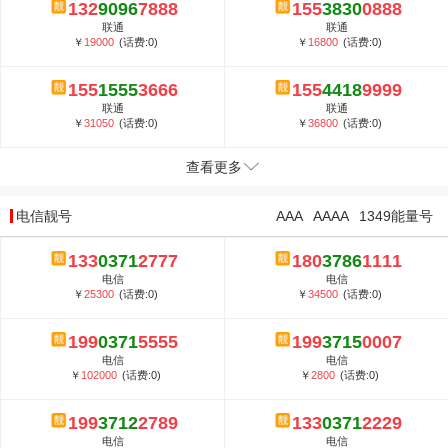
132
9096
7888
155
3830
0888
联通
联通
￥
19000
(话费:0)
￥
16800
(话费:0)
155
1555
3666
155
4418
9999
联通
联通
￥
31050
(话费:0)
￥
36800
(话费:0)
查看更多
电信靓号
AAA
AAAA
1349能量号
133
0371
2777
180
3786
1111
电信
电信
￥
25300
(话费:0)
￥
34500
(话费:0)
199
0371
5555
199
3715
0007
电信
电信
￥
102000
(话费:0)
￥
2800
(话费:0)
199
3712
2789
133
0371
2229
电信
电信