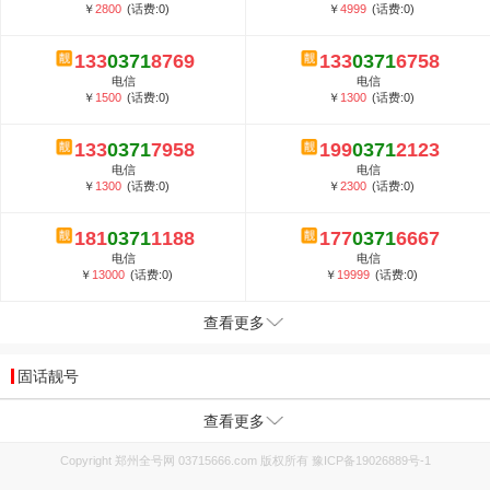
￥
2800
(话费:0)
￥
4999
(话费:0)
133
0371
8769
133
0371
6758
电信
电信
￥
1500
(话费:0)
￥
1300
(话费:0)
133
0371
7958
199
0371
2123
电信
电信
￥
1300
(话费:0)
￥
2300
(话费:0)
181
0371
1188
177
0371
6667
电信
电信
￥
13000
(话费:0)
￥
19999
(话费:0)
查看更多
固话靓号
查看更多
Copyright 郑州全号网 03715666.com 版权所有
豫ICP备19026889号-1