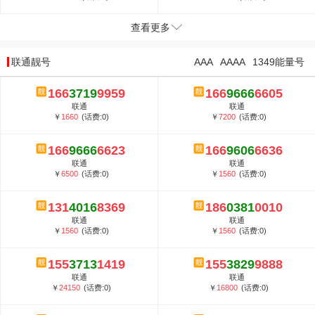
查看更多
联通靓号
AAA
AAAA
1349能量号
166
3719
9959
166
9666
6605
联通
联通
￥
1660
(话费:0)
￥
7200
(话费:0)
166
9666
6623
166
9606
6636
联通
联通
￥
6500
(话费:0)
￥
1560
(话费:0)
131
4016
8369
186
0381
0010
联通
联通
￥
1560
(话费:0)
￥
1560
(话费:0)
155
3713
1419
155
3829
9888
联通
联通
￥
24150
(话费:0)
￥
16800
(话费:0)