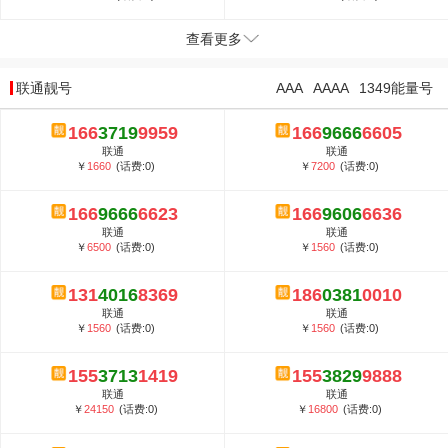
查看更多
联通靓号
AAA
AAAA
1349能量号
166
3719
9959
166
9666
6605
联通
联通
￥
1660
(话费:0)
￥
7200
(话费:0)
166
9666
6623
166
9606
6636
联通
联通
￥
6500
(话费:0)
￥
1560
(话费:0)
131
4016
8369
186
0381
0010
联通
联通
￥
1560
(话费:0)
￥
1560
(话费:0)
155
3713
1419
155
3829
9888
联通
联通
￥
24150
(话费:0)
￥
16800
(话费:0)