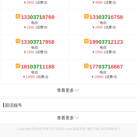
￥
2800
(话费:0)
￥
4999
(话费:0)
133
0371
8769
133
0371
6758
电信
电信
￥
1500
(话费:0)
￥
1300
(话费:0)
133
0371
7958
199
0371
2123
电信
电信
￥
1300
(话费:0)
￥
2300
(话费:0)
181
0371
1188
177
0371
6667
电信
电信
￥
13000
(话费:0)
￥
19999
(话费:0)
查看更多
固话靓号
查看更多
Copyright 郑州全号网 03715666.com 版权所有
豫ICP备19026889号-1