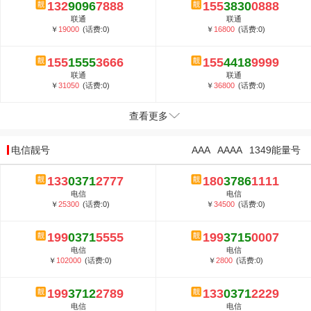
132
9096
7888
155
3830
0888
联通
联通
￥
19000
(话费:0)
￥
16800
(话费:0)
155
1555
3666
155
4418
9999
联通
联通
￥
31050
(话费:0)
￥
36800
(话费:0)
查看更多
电信靓号
AAA
AAAA
1349能量号
133
0371
2777
180
3786
1111
电信
电信
￥
25300
(话费:0)
￥
34500
(话费:0)
199
0371
5555
199
3715
0007
电信
电信
￥
102000
(话费:0)
￥
2800
(话费:0)
199
3712
2789
133
0371
2229
电信
电信