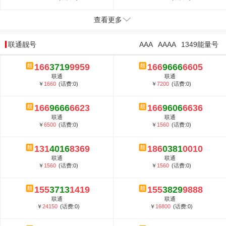
查看更多
联通靓号
AAA
AAAA
1349能量号
166
3719
9959
166
9666
6605
联通
联通
￥
1660
(话费:0)
￥
7200
(话费:0)
166
9666
6623
166
9606
6636
联通
联通
￥
6500
(话费:0)
￥
1560
(话费:0)
131
4016
8369
186
0381
0010
联通
联通
￥
1560
(话费:0)
￥
1560
(话费:0)
155
3713
1419
155
3829
9888
联通
联通
￥
24150
(话费:0)
￥
16800
(话费:0)