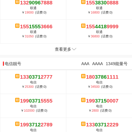
132
9096
7888
155
3830
0888
联通
联通
￥
19000
(话费:0)
￥
16800
(话费:0)
155
1555
3666
155
4418
9999
联通
联通
￥
31050
(话费:0)
￥
36800
(话费:0)
查看更多
电信靓号
AAA
AAAA
1349能量号
133
0371
2777
180
3786
1111
电信
电信
￥
25300
(话费:0)
￥
34500
(话费:0)
199
0371
5555
199
3715
0007
电信
电信
￥
102000
(话费:0)
￥
2800
(话费:0)
199
3712
2789
133
0371
2229
电信
电信