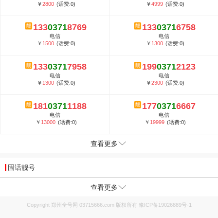
￥
2800
(话费:0)
￥
4999
(话费:0)
133
0371
8769
133
0371
6758
电信
电信
￥
1500
(话费:0)
￥
1300
(话费:0)
133
0371
7958
199
0371
2123
电信
电信
￥
1300
(话费:0)
￥
2300
(话费:0)
181
0371
1188
177
0371
6667
电信
电信
￥
13000
(话费:0)
￥
19999
(话费:0)
查看更多
固话靓号
查看更多
Copyright 郑州全号网 03715666.com 版权所有
豫ICP备19026889号-1