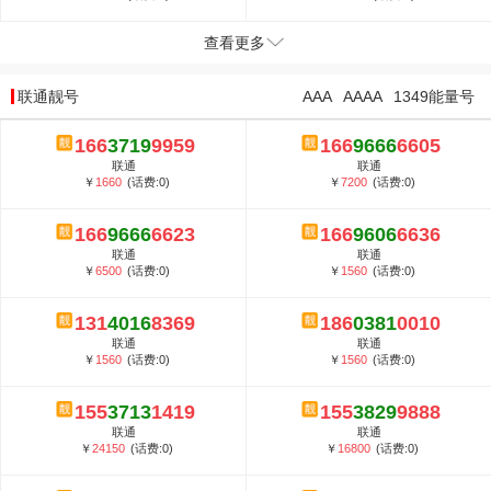
查看更多
联通靓号
AAA
AAAA
1349能量号
166
3719
9959
166
9666
6605
联通
联通
￥
1660
(话费:0)
￥
7200
(话费:0)
166
9666
6623
166
9606
6636
联通
联通
￥
6500
(话费:0)
￥
1560
(话费:0)
131
4016
8369
186
0381
0010
联通
联通
￥
1560
(话费:0)
￥
1560
(话费:0)
155
3713
1419
155
3829
9888
联通
联通
￥
24150
(话费:0)
￥
16800
(话费:0)