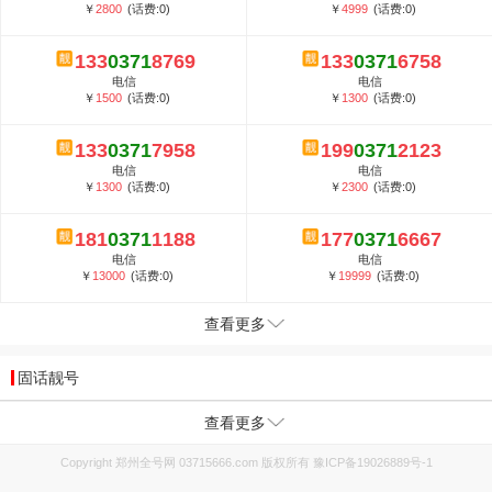
￥
2800
(话费:0)
￥
4999
(话费:0)
133
0371
8769
133
0371
6758
电信
电信
￥
1500
(话费:0)
￥
1300
(话费:0)
133
0371
7958
199
0371
2123
电信
电信
￥
1300
(话费:0)
￥
2300
(话费:0)
181
0371
1188
177
0371
6667
电信
电信
￥
13000
(话费:0)
￥
19999
(话费:0)
查看更多
固话靓号
查看更多
Copyright 郑州全号网 03715666.com 版权所有
豫ICP备19026889号-1