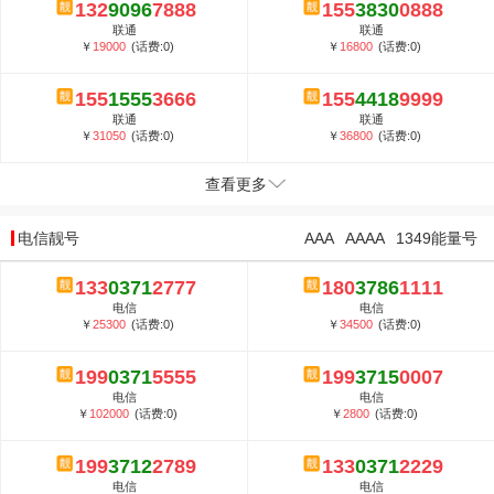
132
9096
7888
155
3830
0888
联通
联通
￥
19000
(话费:0)
￥
16800
(话费:0)
155
1555
3666
155
4418
9999
联通
联通
￥
31050
(话费:0)
￥
36800
(话费:0)
查看更多
电信靓号
AAA
AAAA
1349能量号
133
0371
2777
180
3786
1111
电信
电信
￥
25300
(话费:0)
￥
34500
(话费:0)
199
0371
5555
199
3715
0007
电信
电信
￥
102000
(话费:0)
￥
2800
(话费:0)
199
3712
2789
133
0371
2229
电信
电信