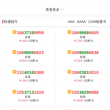
查看更多
联通靓号
AAA
AAAA
1349能量号
166
3719
9959
166
9666
6605
联通
联通
￥
1660
(话费:0)
￥
7200
(话费:0)
166
9666
6623
166
9606
6636
联通
联通
￥
6500
(话费:0)
￥
1560
(话费:0)
131
4016
8369
186
0381
0010
联通
联通
￥
1560
(话费:0)
￥
1560
(话费:0)
155
3713
1419
155
3829
9888
联通
联通
￥
24150
(话费:0)
￥
16800
(话费:0)