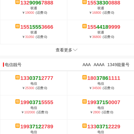
132
9096
7888
155
3830
0888
联通
联通
￥
19000
(话费:0)
￥
16800
(话费:0)
155
1555
3666
155
4418
9999
联通
联通
￥
31050
(话费:0)
￥
36800
(话费:0)
查看更多
电信靓号
AAA
AAAA
1349能量号
133
0371
2777
180
3786
1111
电信
电信
￥
25300
(话费:0)
￥
34500
(话费:0)
199
0371
5555
199
3715
0007
电信
电信
￥
102000
(话费:0)
￥
2800
(话费:0)
199
3712
2789
133
0371
2229
电信
电信