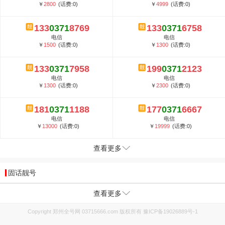
￥
2800
(话费:0)
￥
4999
(话费:0)
133
0371
8769
133
0371
6758
电信
电信
￥
1500
(话费:0)
￥
1300
(话费:0)
133
0371
7958
199
0371
2123
电信
电信
￥
1300
(话费:0)
￥
2300
(话费:0)
181
0371
1188
177
0371
6667
电信
电信
￥
13000
(话费:0)
￥
19999
(话费:0)
查看更多
固话靓号
查看更多
Copyright 郑州全号网 03715666.com 版权所有
豫ICP备19026889号-1