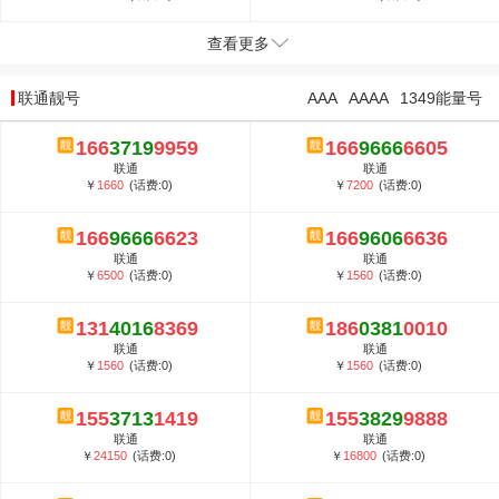
查看更多
联通靓号
AAA
AAAA
1349能量号
166
3719
9959
166
9666
6605
联通
联通
￥
1660
(话费:0)
￥
7200
(话费:0)
166
9666
6623
166
9606
6636
联通
联通
￥
6500
(话费:0)
￥
1560
(话费:0)
131
4016
8369
186
0381
0010
联通
联通
￥
1560
(话费:0)
￥
1560
(话费:0)
155
3713
1419
155
3829
9888
联通
联通
￥
24150
(话费:0)
￥
16800
(话费:0)