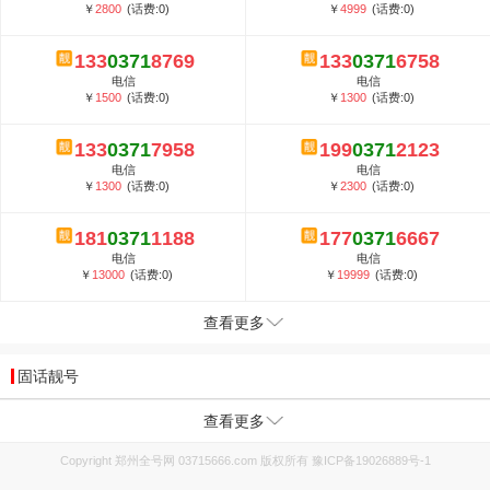
￥
2800
(话费:0)
￥
4999
(话费:0)
133
0371
8769
133
0371
6758
电信
电信
￥
1500
(话费:0)
￥
1300
(话费:0)
133
0371
7958
199
0371
2123
电信
电信
￥
1300
(话费:0)
￥
2300
(话费:0)
181
0371
1188
177
0371
6667
电信
电信
￥
13000
(话费:0)
￥
19999
(话费:0)
查看更多
固话靓号
查看更多
Copyright 郑州全号网 03715666.com 版权所有
豫ICP备19026889号-1