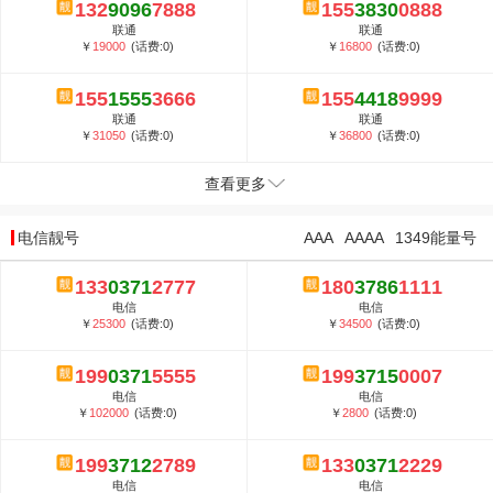
132
9096
7888
155
3830
0888
联通
联通
￥
19000
(话费:0)
￥
16800
(话费:0)
155
1555
3666
155
4418
9999
联通
联通
￥
31050
(话费:0)
￥
36800
(话费:0)
查看更多
电信靓号
AAA
AAAA
1349能量号
133
0371
2777
180
3786
1111
电信
电信
￥
25300
(话费:0)
￥
34500
(话费:0)
199
0371
5555
199
3715
0007
电信
电信
￥
102000
(话费:0)
￥
2800
(话费:0)
199
3712
2789
133
0371
2229
电信
电信