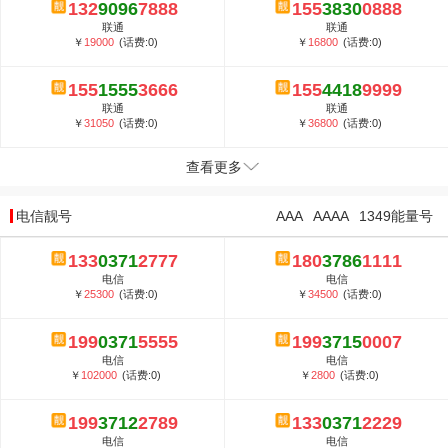
132
9096
7888
155
3830
0888
联通
联通
￥
19000
(话费:0)
￥
16800
(话费:0)
155
1555
3666
155
4418
9999
联通
联通
￥
31050
(话费:0)
￥
36800
(话费:0)
查看更多
电信靓号
AAA
AAAA
1349能量号
133
0371
2777
180
3786
1111
电信
电信
￥
25300
(话费:0)
￥
34500
(话费:0)
199
0371
5555
199
3715
0007
电信
电信
￥
102000
(话费:0)
￥
2800
(话费:0)
199
3712
2789
133
0371
2229
电信
电信