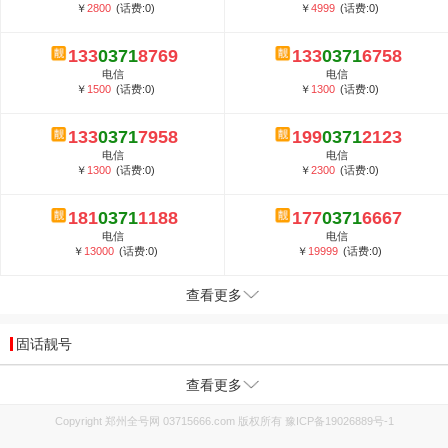
￥
2800
(话费:0)
￥
4999
(话费:0)
133
0371
8769
133
0371
6758
电信
电信
￥
1500
(话费:0)
￥
1300
(话费:0)
133
0371
7958
199
0371
2123
电信
电信
￥
1300
(话费:0)
￥
2300
(话费:0)
181
0371
1188
177
0371
6667
电信
电信
￥
13000
(话费:0)
￥
19999
(话费:0)
查看更多
固话靓号
查看更多
Copyright 郑州全号网 03715666.com 版权所有
豫ICP备19026889号-1