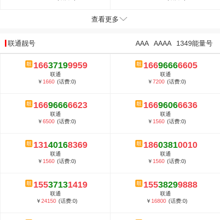
查看更多
联通靓号
AAA
AAAA
1349能量号
166
3719
9959
166
9666
6605
联通
联通
￥
1660
(话费:0)
￥
7200
(话费:0)
166
9666
6623
166
9606
6636
联通
联通
￥
6500
(话费:0)
￥
1560
(话费:0)
131
4016
8369
186
0381
0010
联通
联通
￥
1560
(话费:0)
￥
1560
(话费:0)
155
3713
1419
155
3829
9888
联通
联通
￥
24150
(话费:0)
￥
16800
(话费:0)