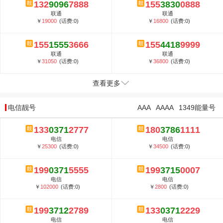
132
9096
7888
155
3830
0888
联通
联通
￥
19000
(话费:0)
￥
16800
(话费:0)
155
1555
3666
155
4418
9999
联通
联通
￥
31050
(话费:0)
￥
36800
(话费:0)
查看更多
电信靓号
AAA
AAAA
1349能量号
133
0371
2777
180
3786
1111
电信
电信
￥
25300
(话费:0)
￥
34500
(话费:0)
199
0371
5555
199
3715
0007
电信
电信
￥
102000
(话费:0)
￥
2800
(话费:0)
199
3712
2789
133
0371
2229
电信
电信