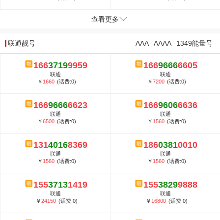
查看更多
联通靓号
AAA
AAAA
1349能量号
166
3719
9959
166
9666
6605
联通
联通
￥
1660
(话费:0)
￥
7200
(话费:0)
166
9666
6623
166
9606
6636
联通
联通
￥
6500
(话费:0)
￥
1560
(话费:0)
131
4016
8369
186
0381
0010
联通
联通
￥
1560
(话费:0)
￥
1560
(话费:0)
155
3713
1419
155
3829
9888
联通
联通
￥
24150
(话费:0)
￥
16800
(话费:0)