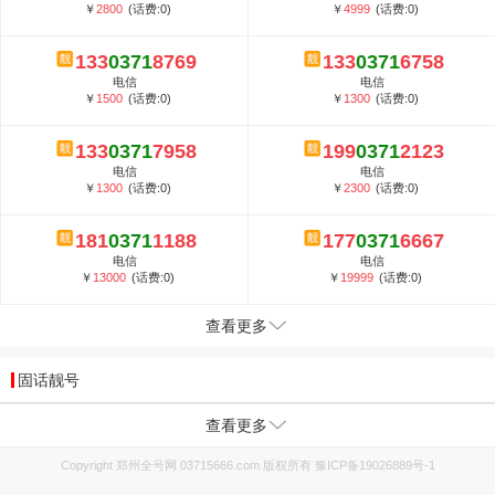
￥
2800
(话费:0)
￥
4999
(话费:0)
133
0371
8769
133
0371
6758
电信
电信
￥
1500
(话费:0)
￥
1300
(话费:0)
133
0371
7958
199
0371
2123
电信
电信
￥
1300
(话费:0)
￥
2300
(话费:0)
181
0371
1188
177
0371
6667
电信
电信
￥
13000
(话费:0)
￥
19999
(话费:0)
查看更多
固话靓号
查看更多
Copyright 郑州全号网 03715666.com 版权所有
豫ICP备19026889号-1