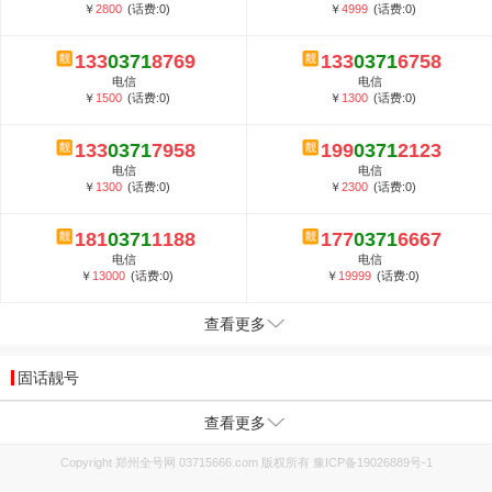
￥
2800
(话费:0)
￥
4999
(话费:0)
133
0371
8769
133
0371
6758
电信
电信
￥
1500
(话费:0)
￥
1300
(话费:0)
133
0371
7958
199
0371
2123
电信
电信
￥
1300
(话费:0)
￥
2300
(话费:0)
181
0371
1188
177
0371
6667
电信
电信
￥
13000
(话费:0)
￥
19999
(话费:0)
查看更多
固话靓号
查看更多
Copyright 郑州全号网 03715666.com 版权所有
豫ICP备19026889号-1