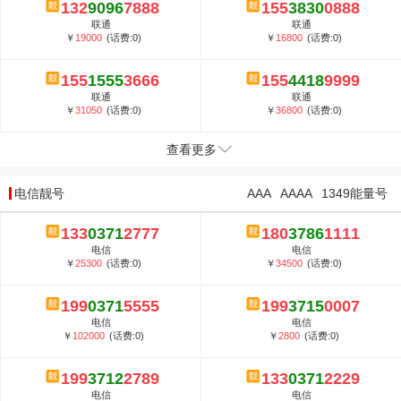
132
9096
7888
155
3830
0888
联通
联通
￥
19000
(话费:0)
￥
16800
(话费:0)
155
1555
3666
155
4418
9999
联通
联通
￥
31050
(话费:0)
￥
36800
(话费:0)
查看更多
电信靓号
AAA
AAAA
1349能量号
133
0371
2777
180
3786
1111
电信
电信
￥
25300
(话费:0)
￥
34500
(话费:0)
199
0371
5555
199
3715
0007
电信
电信
￥
102000
(话费:0)
￥
2800
(话费:0)
199
3712
2789
133
0371
2229
电信
电信