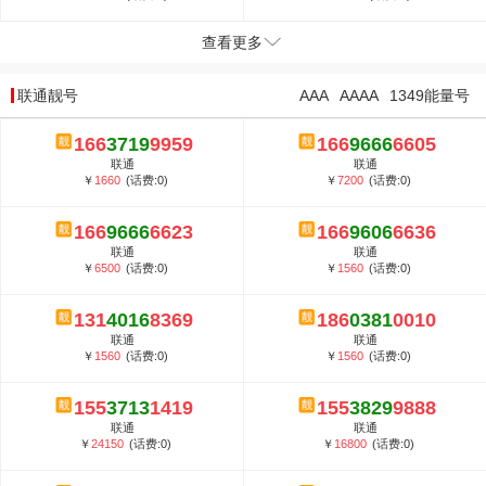
查看更多
联通靓号
AAA
AAAA
1349能量号
166
3719
9959
166
9666
6605
联通
联通
￥
1660
(话费:0)
￥
7200
(话费:0)
166
9666
6623
166
9606
6636
联通
联通
￥
6500
(话费:0)
￥
1560
(话费:0)
131
4016
8369
186
0381
0010
联通
联通
￥
1560
(话费:0)
￥
1560
(话费:0)
155
3713
1419
155
3829
9888
联通
联通
￥
24150
(话费:0)
￥
16800
(话费:0)