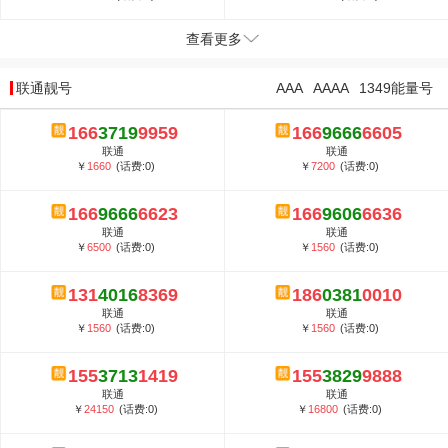
查看更多
联通靓号
AAA
AAAA
1349能量号
166
3719
9959
166
9666
6605
联通
联通
￥
1660
(话费:0)
￥
7200
(话费:0)
166
9666
6623
166
9606
6636
联通
联通
￥
6500
(话费:0)
￥
1560
(话费:0)
131
4016
8369
186
0381
0010
联通
联通
￥
1560
(话费:0)
￥
1560
(话费:0)
155
3713
1419
155
3829
9888
联通
联通
￥
24150
(话费:0)
￥
16800
(话费:0)