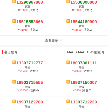
132
9096
7888
155
3830
0888
联通
联通
￥
19000
(话费:0)
￥
16800
(话费:0)
155
1555
3666
155
4418
9999
联通
联通
￥
31050
(话费:0)
￥
36800
(话费:0)
查看更多
电信靓号
AAA
AAAA
1349能量号
133
0371
2777
180
3786
1111
电信
电信
￥
25300
(话费:0)
￥
34500
(话费:0)
199
0371
5555
199
3715
0007
电信
电信
￥
102000
(话费:0)
￥
2800
(话费:0)
199
3712
2789
133
0371
2229
电信
电信