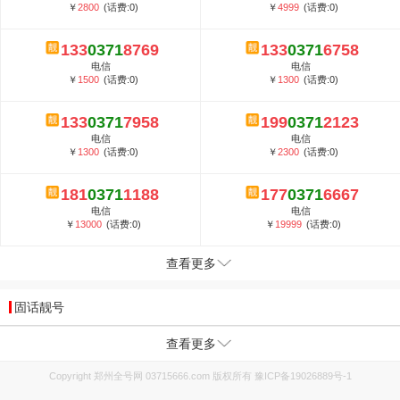
￥
2800
(话费:0)
￥
4999
(话费:0)
133
0371
8769
133
0371
6758
电信
电信
￥
1500
(话费:0)
￥
1300
(话费:0)
133
0371
7958
199
0371
2123
电信
电信
￥
1300
(话费:0)
￥
2300
(话费:0)
181
0371
1188
177
0371
6667
电信
电信
￥
13000
(话费:0)
￥
19999
(话费:0)
查看更多
固话靓号
查看更多
Copyright 郑州全号网 03715666.com 版权所有
豫ICP备19026889号-1