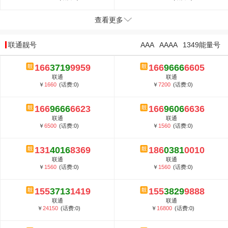
查看更多
联通靓号
AAA
AAAA
1349能量号
166
3719
9959
166
9666
6605
联通
联通
￥
1660
(话费:0)
￥
7200
(话费:0)
166
9666
6623
166
9606
6636
联通
联通
￥
6500
(话费:0)
￥
1560
(话费:0)
131
4016
8369
186
0381
0010
联通
联通
￥
1560
(话费:0)
￥
1560
(话费:0)
155
3713
1419
155
3829
9888
联通
联通
￥
24150
(话费:0)
￥
16800
(话费:0)