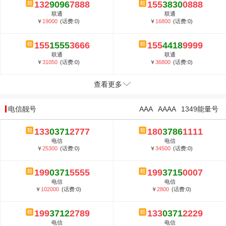
132
9096
7888
155
3830
0888
联通
联通
￥
19000
(话费:0)
￥
16800
(话费:0)
155
1555
3666
155
4418
9999
联通
联通
￥
31050
(话费:0)
￥
36800
(话费:0)
查看更多
电信靓号
AAA
AAAA
1349能量号
133
0371
2777
180
3786
1111
电信
电信
￥
25300
(话费:0)
￥
34500
(话费:0)
199
0371
5555
199
3715
0007
电信
电信
￥
102000
(话费:0)
￥
2800
(话费:0)
199
3712
2789
133
0371
2229
电信
电信