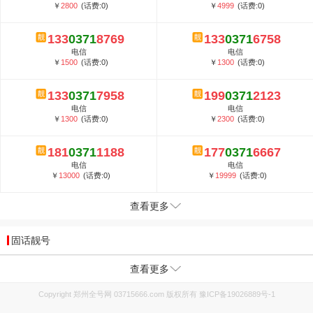
￥
2800
(话费:0)
￥
4999
(话费:0)
133
0371
8769
133
0371
6758
电信
电信
￥
1500
(话费:0)
￥
1300
(话费:0)
133
0371
7958
199
0371
2123
电信
电信
￥
1300
(话费:0)
￥
2300
(话费:0)
181
0371
1188
177
0371
6667
电信
电信
￥
13000
(话费:0)
￥
19999
(话费:0)
查看更多
固话靓号
查看更多
Copyright 郑州全号网 03715666.com 版权所有
豫ICP备19026889号-1