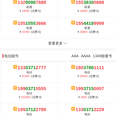
132
9096
7888
155
3830
0888
联通
联通
￥
19000
(话费:0)
￥
16800
(话费:0)
155
1555
3666
155
4418
9999
联通
联通
￥
31050
(话费:0)
￥
36800
(话费:0)
查看更多
电信靓号
AAA
AAAA
1349能量号
133
0371
2777
180
3786
1111
电信
电信
￥
25300
(话费:0)
￥
34500
(话费:0)
199
0371
5555
199
3715
0007
电信
电信
￥
102000
(话费:0)
￥
2800
(话费:0)
199
3712
2789
133
0371
2229
电信
电信