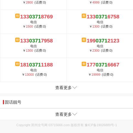
￥
2800
(话费:0)
￥
4999
(话费:0)
133
0371
8769
133
0371
6758
电信
电信
￥
1500
(话费:0)
￥
1300
(话费:0)
133
0371
7958
199
0371
2123
电信
电信
￥
1300
(话费:0)
￥
2300
(话费:0)
181
0371
1188
177
0371
6667
电信
电信
￥
13000
(话费:0)
￥
19999
(话费:0)
查看更多
固话靓号
查看更多
Copyright 郑州全号网 03715666.com 版权所有
豫ICP备19026889号-1