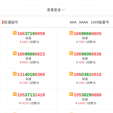
查看更多
联通靓号
AAA
AAAA
1349能量号
166
3719
9959
166
9666
6605
联通
联通
￥
1660
(话费:0)
￥
7200
(话费:0)
166
9666
6623
166
9606
6636
联通
联通
￥
6500
(话费:0)
￥
1560
(话费:0)
131
4016
8369
186
0381
0010
联通
联通
￥
1560
(话费:0)
￥
1560
(话费:0)
155
3713
1419
155
3829
9888
联通
联通
￥
24150
(话费:0)
￥
16800
(话费:0)