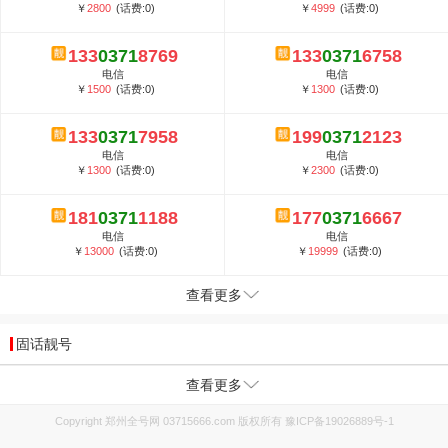
￥
2800
(话费:0)
￥
4999
(话费:0)
133
0371
8769
133
0371
6758
电信
电信
￥
1500
(话费:0)
￥
1300
(话费:0)
133
0371
7958
199
0371
2123
电信
电信
￥
1300
(话费:0)
￥
2300
(话费:0)
181
0371
1188
177
0371
6667
电信
电信
￥
13000
(话费:0)
￥
19999
(话费:0)
查看更多
固话靓号
查看更多
Copyright 郑州全号网 03715666.com 版权所有
豫ICP备19026889号-1