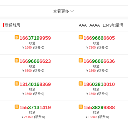
查看更多
联通靓号
AAA
AAAA
1349能量号
166
3719
9959
166
9666
6605
联通
联通
￥
1660
(话费:0)
￥
7200
(话费:0)
166
9666
6623
166
9606
6636
联通
联通
￥
6500
(话费:0)
￥
1560
(话费:0)
131
4016
8369
186
0381
0010
联通
联通
￥
1560
(话费:0)
￥
1560
(话费:0)
155
3713
1419
155
3829
9888
联通
联通
￥
24150
(话费:0)
￥
16800
(话费:0)