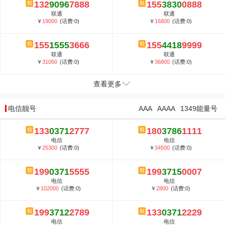
132
9096
7888
155
3830
0888
联通
联通
￥
19000
(话费:0)
￥
16800
(话费:0)
155
1555
3666
155
4418
9999
联通
联通
￥
31050
(话费:0)
￥
36800
(话费:0)
查看更多
电信靓号
AAA
AAAA
1349能量号
133
0371
2777
180
3786
1111
电信
电信
￥
25300
(话费:0)
￥
34500
(话费:0)
199
0371
5555
199
3715
0007
电信
电信
￥
102000
(话费:0)
￥
2800
(话费:0)
199
3712
2789
133
0371
2229
电信
电信