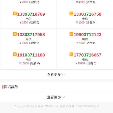
￥
2800
(话费:0)
￥
4999
(话费:0)
133
0371
8769
133
0371
6758
电信
电信
￥
1500
(话费:0)
￥
1300
(话费:0)
133
0371
7958
199
0371
2123
电信
电信
￥
1300
(话费:0)
￥
2300
(话费:0)
181
0371
1188
177
0371
6667
电信
电信
￥
13000
(话费:0)
￥
19999
(话费:0)
查看更多
固话靓号
查看更多
Copyright 郑州全号网 03715666.com 版权所有
豫ICP备19026889号-1