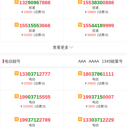
132
9096
7888
155
3830
0888
联通
联通
￥
19000
(话费:0)
￥
16800
(话费:0)
155
1555
3666
155
4418
9999
联通
联通
￥
31050
(话费:0)
￥
36800
(话费:0)
查看更多
电信靓号
AAA
AAAA
1349能量号
133
0371
2777
180
3786
1111
电信
电信
￥
25300
(话费:0)
￥
34500
(话费:0)
199
0371
5555
199
3715
0007
电信
电信
￥
102000
(话费:0)
￥
2800
(话费:0)
199
3712
2789
133
0371
2229
电信
电信