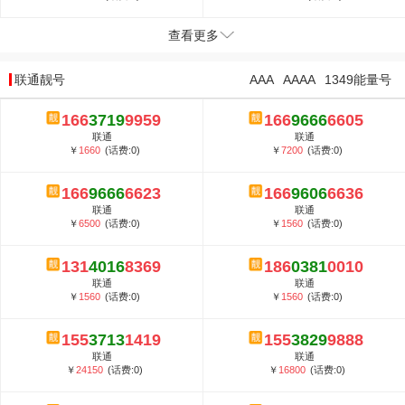
查看更多
联通靓号
AAA
AAAA
1349能量号
166
3719
9959
166
9666
6605
联通
联通
￥
1660
(话费:0)
￥
7200
(话费:0)
166
9666
6623
166
9606
6636
联通
联通
￥
6500
(话费:0)
￥
1560
(话费:0)
131
4016
8369
186
0381
0010
联通
联通
￥
1560
(话费:0)
￥
1560
(话费:0)
155
3713
1419
155
3829
9888
联通
联通
￥
24150
(话费:0)
￥
16800
(话费:0)