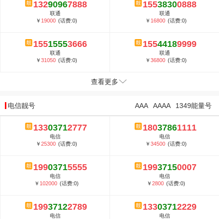
132
9096
7888
155
3830
0888
联通
联通
￥
19000
(话费:0)
￥
16800
(话费:0)
155
1555
3666
155
4418
9999
联通
联通
￥
31050
(话费:0)
￥
36800
(话费:0)
查看更多
电信靓号
AAA
AAAA
1349能量号
133
0371
2777
180
3786
1111
电信
电信
￥
25300
(话费:0)
￥
34500
(话费:0)
199
0371
5555
199
3715
0007
电信
电信
￥
102000
(话费:0)
￥
2800
(话费:0)
199
3712
2789
133
0371
2229
电信
电信