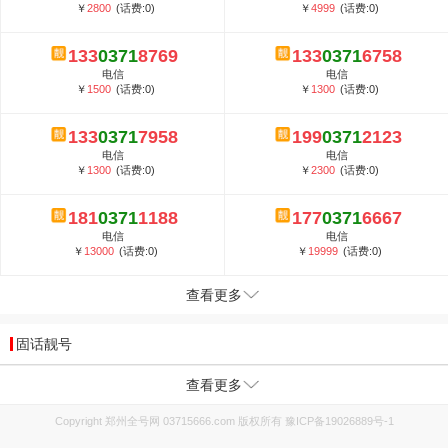
￥
2800
(话费:0)
￥
4999
(话费:0)
133
0371
8769
133
0371
6758
电信
电信
￥
1500
(话费:0)
￥
1300
(话费:0)
133
0371
7958
199
0371
2123
电信
电信
￥
1300
(话费:0)
￥
2300
(话费:0)
181
0371
1188
177
0371
6667
电信
电信
￥
13000
(话费:0)
￥
19999
(话费:0)
查看更多
固话靓号
查看更多
Copyright 郑州全号网 03715666.com 版权所有
豫ICP备19026889号-1