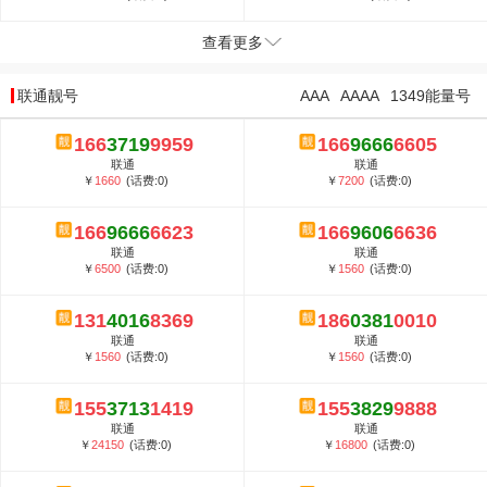
查看更多
联通靓号
AAA
AAAA
1349能量号
166
3719
9959
166
9666
6605
联通
联通
￥
1660
(话费:0)
￥
7200
(话费:0)
166
9666
6623
166
9606
6636
联通
联通
￥
6500
(话费:0)
￥
1560
(话费:0)
131
4016
8369
186
0381
0010
联通
联通
￥
1560
(话费:0)
￥
1560
(话费:0)
155
3713
1419
155
3829
9888
联通
联通
￥
24150
(话费:0)
￥
16800
(话费:0)