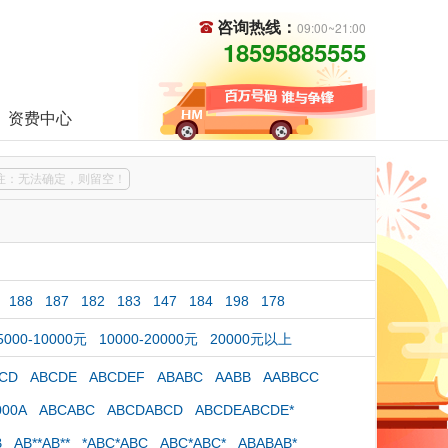
咨询热线：
09:00~21:00
18595885555
资费中心
注：无法确定，则留空！
188
187
182
183
147
184
198
178
5000-10000元
10000-20000元
20000元以上
CD
ABCDE
ABCDEF
ABABC
AABB
AABBCC
000A
ABCABC
ABCDABCD
ABCDEABCDE*
B
AB**AB**
*ABC*ABC
ABC*ABC*
ABABAB*