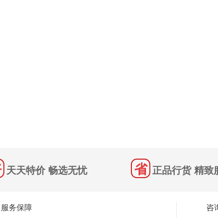
天天特价 畅选无忧
正品行货 精致
服务保障
咨