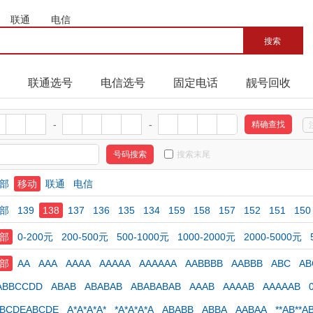
联通
电信
联通选号
电信选号
固定电话
靓号回收
-
-
搜索末尾
部
移动
联通
电信
部
139
138
137
136
135
134
159
158
157
152
151
150
部
0-200元
200-500元
500-1000元
1000-2000元
2000-5000元
部
AA
AAA
AAAA
AAAAA
AAAAAA
AABBBB
AABBB
ABC
AB
ABBCCDD
ABAB
ABABAB
ABABABAB
AAAB
AAAAB
AAAAAB
ABCDEABCDE
A*A*A*A*
*A*A*A*A
ABABB
ABBA
AABAA
**AB**A