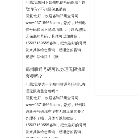
问题:我想问下郑州电信号码保底可以
取消吗？不想要保底消费
回复:您好，欢迎咨询郑州全号网
www.03715666.com，您好，郑州电
信号码保底不能取消哦 ，可以给您找
无保底的号码，具体可以加微信：
15537159555咨询，把您选好的号码
发来具体给您查询，感谢您的咨询，
祝您生活愉快！【微
信:15537159555】
郑州联通号码可以办理无限流量
2020-06-03 10:04
套餐吗？
问题:我要选一个郑州联通号码可以办
理无限流量套餐吗？
回复:您好，欢迎咨询郑州全号网
www.03715666.com，您好，郑州联
通新开号码现在没有无限流量套餐了
办理不了哦，具体可以加微信：
15537159555咨询，把您选好的号码
发来具体给您查询，感谢您的咨询，