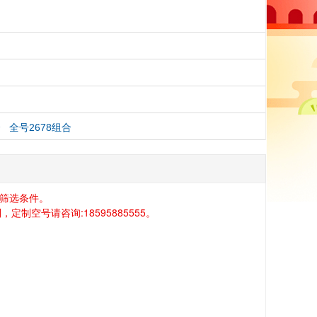
合
全号2678组合
筛选条件。
空号请咨询:18595885555。