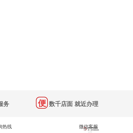
服务
数千店面 就近办理
询热线
微信客服