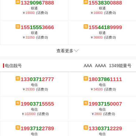
132
9096
7888
155
3830
0888
联通
联通
￥
19000
(话费:0)
￥
16800
(话费:0)
155
1555
3666
155
4418
9999
联通
联通
￥
31050
(话费:0)
￥
36800
(话费:0)
查看更多
电信靓号
AAA
AAAA
1349能量号
133
0371
2777
180
3786
1111
电信
电信
￥
25300
(话费:0)
￥
34500
(话费:0)
199
0371
5555
199
3715
0007
电信
电信
￥
102000
(话费:0)
￥
2800
(话费:0)
199
3712
2789
133
0371
2229
电信
电信