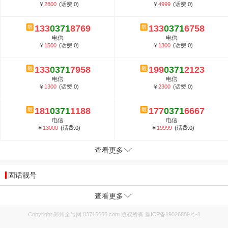
￥
2800
(话费:0)
￥
4999
(话费:0)
133
0371
8769
133
0371
6758
电信
电信
￥
1500
(话费:0)
￥
1300
(话费:0)
133
0371
7958
199
0371
2123
电信
电信
￥
1300
(话费:0)
￥
2300
(话费:0)
181
0371
1188
177
0371
6667
电信
电信
￥
13000
(话费:0)
￥
19999
(话费:0)
查看更多
固话靓号
查看更多
Copyright 郑州全号网 03715666.com 版权所有
豫ICP备19026889号-1