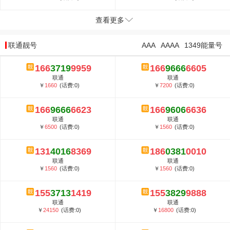
查看更多
联通靓号
AAA
AAAA
1349能量号
166
3719
9959
166
9666
6605
联通
联通
￥
1660
(话费:0)
￥
7200
(话费:0)
166
9666
6623
166
9606
6636
联通
联通
￥
6500
(话费:0)
￥
1560
(话费:0)
131
4016
8369
186
0381
0010
联通
联通
￥
1560
(话费:0)
￥
1560
(话费:0)
155
3713
1419
155
3829
9888
联通
联通
￥
24150
(话费:0)
￥
16800
(话费:0)