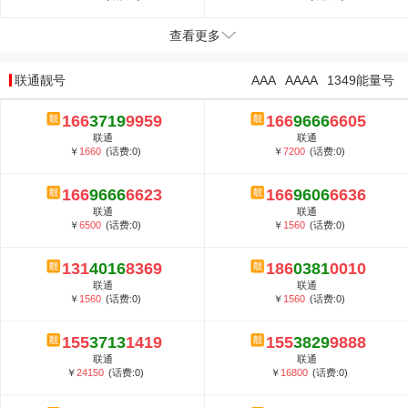
查看更多
联通靓号
AAA
AAAA
1349能量号
166
3719
9959
166
9666
6605
联通
联通
￥
1660
(话费:0)
￥
7200
(话费:0)
166
9666
6623
166
9606
6636
联通
联通
￥
6500
(话费:0)
￥
1560
(话费:0)
131
4016
8369
186
0381
0010
联通
联通
￥
1560
(话费:0)
￥
1560
(话费:0)
155
3713
1419
155
3829
9888
联通
联通
￥
24150
(话费:0)
￥
16800
(话费:0)