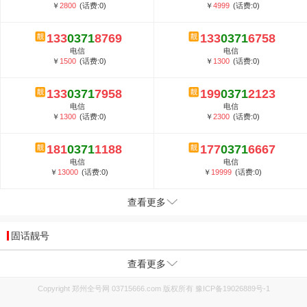
￥
2800
(话费:0)
￥
4999
(话费:0)
133
0371
8769
133
0371
6758
电信
电信
￥
1500
(话费:0)
￥
1300
(话费:0)
133
0371
7958
199
0371
2123
电信
电信
￥
1300
(话费:0)
￥
2300
(话费:0)
181
0371
1188
177
0371
6667
电信
电信
￥
13000
(话费:0)
￥
19999
(话费:0)
查看更多
固话靓号
查看更多
Copyright 郑州全号网 03715666.com 版权所有
豫ICP备19026889号-1