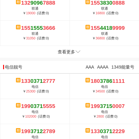
132
9096
7888
155
3830
0888
联通
联通
￥
19000
(话费:0)
￥
16800
(话费:0)
155
1555
3666
155
4418
9999
联通
联通
￥
31050
(话费:0)
￥
36800
(话费:0)
查看更多
电信靓号
AAA
AAAA
1349能量号
133
0371
2777
180
3786
1111
电信
电信
￥
25300
(话费:0)
￥
34500
(话费:0)
199
0371
5555
199
3715
0007
电信
电信
￥
102000
(话费:0)
￥
2800
(话费:0)
199
3712
2789
133
0371
2229
电信
电信