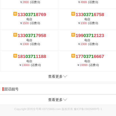
￥
2800
(话费:0)
￥
4999
(话费:0)
133
0371
8769
133
0371
6758
电信
电信
￥
1500
(话费:0)
￥
1300
(话费:0)
133
0371
7958
199
0371
2123
电信
电信
￥
1300
(话费:0)
￥
2300
(话费:0)
181
0371
1188
177
0371
6667
电信
电信
￥
13000
(话费:0)
￥
19999
(话费:0)
查看更多
固话靓号
查看更多
Copyright 郑州全号网 03715666.com 版权所有
豫ICP备19026889号-1