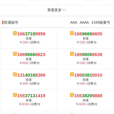
查看更多
联通靓号
AAA
AAAA
1349能量号
166
3719
9959
166
9666
6605
联通
联通
￥
1660
(话费:0)
￥
7200
(话费:0)
166
9666
6623
166
9606
6636
联通
联通
￥
6500
(话费:0)
￥
1560
(话费:0)
131
4016
8369
186
0381
0010
联通
联通
￥
1560
(话费:0)
￥
1560
(话费:0)
155
3713
1419
155
3829
9888
联通
联通
￥
24150
(话费:0)
￥
16800
(话费:0)