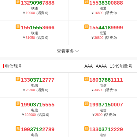
132
9096
7888
155
3830
0888
联通
联通
￥
19000
(话费:0)
￥
16800
(话费:0)
155
1555
3666
155
4418
9999
联通
联通
￥
31050
(话费:0)
￥
36800
(话费:0)
查看更多
电信靓号
AAA
AAAA
1349能量号
133
0371
2777
180
3786
1111
电信
电信
￥
25300
(话费:0)
￥
34500
(话费:0)
199
0371
5555
199
3715
0007
电信
电信
￥
102000
(话费:0)
￥
2800
(话费:0)
199
3712
2789
133
0371
2229
电信
电信