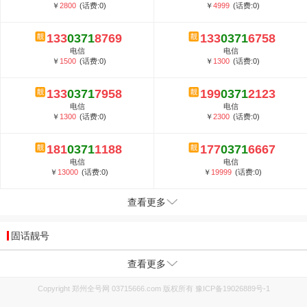
￥
2800
(话费:0)
￥
4999
(话费:0)
133
0371
8769
133
0371
6758
电信
电信
￥
1500
(话费:0)
￥
1300
(话费:0)
133
0371
7958
199
0371
2123
电信
电信
￥
1300
(话费:0)
￥
2300
(话费:0)
181
0371
1188
177
0371
6667
电信
电信
￥
13000
(话费:0)
￥
19999
(话费:0)
查看更多
固话靓号
查看更多
Copyright 郑州全号网 03715666.com 版权所有
豫ICP备19026889号-1