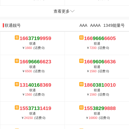
查看更多
联通靓号
AAA
AAAA
1349能量号
166
3719
9959
166
9666
6605
联通
联通
￥
1660
(话费:0)
￥
7200
(话费:0)
166
9666
6623
166
9606
6636
联通
联通
￥
6500
(话费:0)
￥
1560
(话费:0)
131
4016
8369
186
0381
0010
联通
联通
￥
1560
(话费:0)
￥
1560
(话费:0)
155
3713
1419
155
3829
9888
联通
联通
￥
24150
(话费:0)
￥
16800
(话费:0)