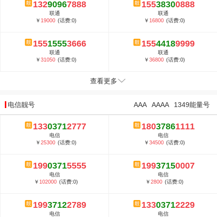
132
9096
7888
155
3830
0888
联通
联通
￥
19000
(话费:0)
￥
16800
(话费:0)
155
1555
3666
155
4418
9999
联通
联通
￥
31050
(话费:0)
￥
36800
(话费:0)
查看更多
电信靓号
AAA
AAAA
1349能量号
133
0371
2777
180
3786
1111
电信
电信
￥
25300
(话费:0)
￥
34500
(话费:0)
199
0371
5555
199
3715
0007
电信
电信
￥
102000
(话费:0)
￥
2800
(话费:0)
199
3712
2789
133
0371
2229
电信
电信