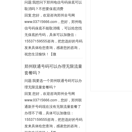
问题:我想问下郑州电信号码保底可以
取消吗？不想要保底消费
回复:您好，欢迎咨询郑州全号网
www.03715666.com，您好，郑州电
信号码保底不能取消哦 ，可以给您找
无保底的号码，具体可以加微信：
15537159555咨询，把您选好的号码
发来具体给您查询，感谢您的咨询，
祝您生活愉快！【微
信:15537159555】
郑州联通号码可以办理无限流量
2020-06-03 10:04
套餐吗？
问题:我要选一个郑州联通号码可以办
理无限流量套餐吗？
回复:您好，欢迎咨询郑州全号网
www.03715666.com，您好，郑州联
通新开号码现在没有无限流量套餐了
办理不了哦，具体可以加微信：
15537159555咨询，把您选好的号码
发来具体给您查询，感谢您的咨询，