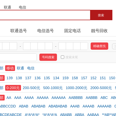
联通
电信
联通选号
电信选号
固定电话
靓号回收
-
-
搜索末尾
部
移动
联通
电信
部
139
138
137
136
135
134
159
158
157
152
151
150
部
0-200元
200-500元
500-1000元
1000-2000元
2000-5000元
部
AA
AAA
AAAA
AAAAA
AAAAAA
AABBBB
AABBB
ABC
AB
ABBCCDD
ABAB
ABABAB
ABABABAB
AAAB
AAAAB
AAAAAB
ABCDEABCDE
A*A*A*A*
*A*A*A*A
ABABB
ABBA
AABAA
**AB**A