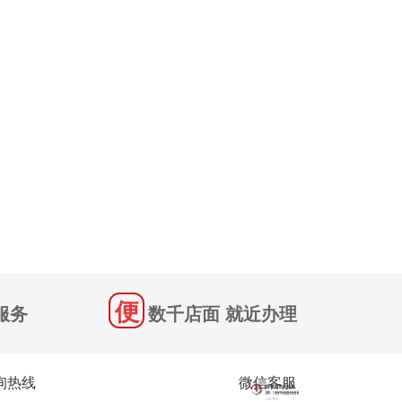
服务
数千店面 就近办理
询热线
微信客服