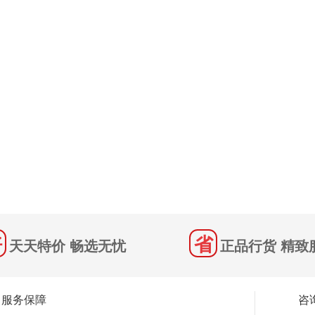
天天特价 畅选无忧
正品行货 精致
服务保障
咨