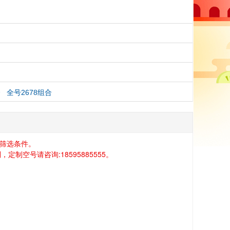
合
全号2678组合
筛选条件。
空号请咨询:18595885555。