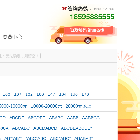
咨询热线：
09:00~21:00
18595885555
资费中心
注：无法确定，则留空！
188
187
182
183
147
184
198
178
5000-10000元
10000-20000元
20000元以上
CD
ABCDE
ABCDEF
ABABC
AABB
AABBCC
000A
ABCABC
ABCDABCD
ABCDEABCDE*
B
AB**AB**
*ABC*ABC
ABC*ABC*
ABABAB*