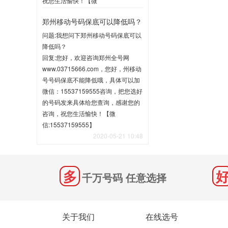
祝您生活愉快！【微
信:15537159555】
郑州移动号码保底可以降低吗？
2020-06-02 10:35
问题:我想问下郑州移动号码保底可以
降低吗？
回复:您好，欢迎咨询郑州全号网
www.03715666.com，您好，州移动
号号码保底不能降低哦，具体可以加
微信：15537159555咨询，把您选好
的号码发来具体给您查询，感谢您的
咨询，祝您生活愉快！【微
信:15537159555】
2020-05-21 10:48
千万号码 任意选择
关于我们
在线选号